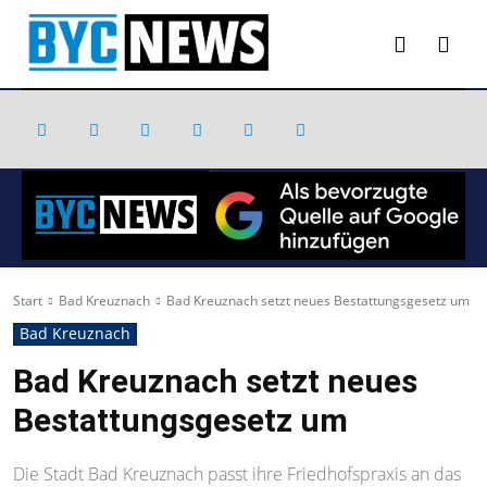
Start
Bad Kreuznach
Bad Kreuznach setzt neues Bestattungsgesetz um
Bad Kreuznach
Bad Kreuznach setzt neues
Bestattungsgesetz um
Die Stadt Bad Kreuznach passt ihre Friedhofspraxis an das