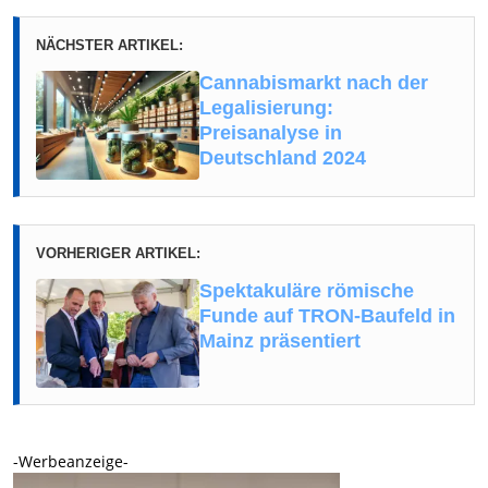
NÄCHSTER ARTIKEL:
Cannabismarkt nach der
Legalisierung:
Preisanalyse in
Deutschland 2024
VORHERIGER ARTIKEL:
Spektakuläre römische
Funde auf TRON-Baufeld in
Mainz präsentiert
-Werbeanzeige-