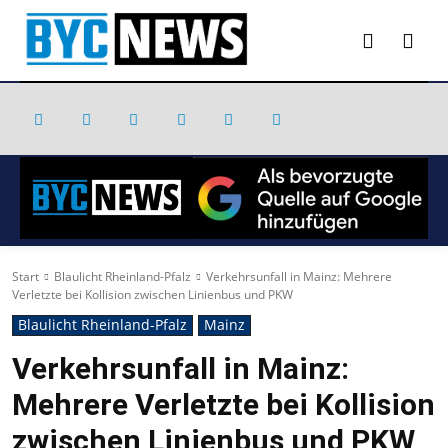
Start
Blaulicht Rheinland-Pfalz
Verkehrsunfall in Mainz: Mehrere
Verletzte bei Kollision zwischen Linienbus und PKW
Blaulicht Rheinland-Pfalz
Mainz
Verkehrsunfall in Mainz:
Mehrere Verletzte bei Kollision
zwischen Linienbus und PKW