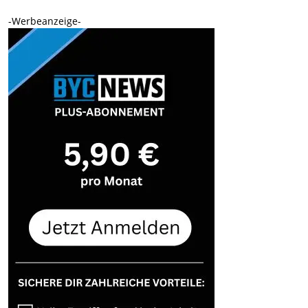
-Werbeanzeige-