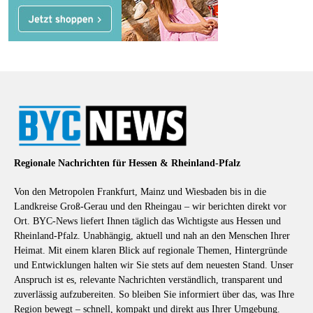
Regionale Nachrichten für Hessen & Rheinland-Pfalz
Von den Metropolen Frankfurt, Mainz und Wiesbaden bis in die
Landkreise Groß-Gerau und den Rheingau – wir berichten direkt vor
Ort. BYC-News liefert Ihnen täglich das Wichtigste aus Hessen und
Rheinland-Pfalz. Unabhängig, aktuell und nah an den Menschen Ihrer
Heimat. Mit einem klaren Blick auf regionale Themen, Hintergründe
und Entwicklungen halten wir Sie stets auf dem neuesten Stand. Unser
Anspruch ist es, relevante Nachrichten verständlich, transparent und
zuverlässig aufzubereiten. So bleiben Sie informiert über das, was Ihre
Region bewegt – schnell, kompakt und direkt aus Ihrer Umgebung.