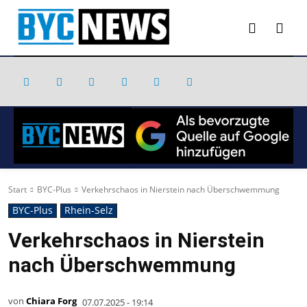
Start
BYC-Plus
Verkehrschaos in Nierstein nach Überschwemmung
BYC-Plus
Rhein-Selz
Verkehrschaos in Nierstein
nach Überschwemmung
von
Chiara Forg
07.07.2025 - 19:14