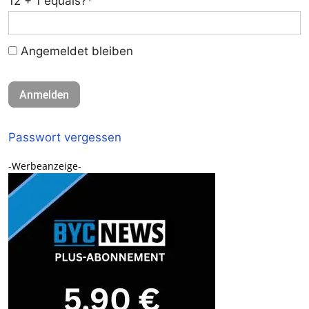
12 + 1 equals?
*
Angemeldet bleiben
Passwort vergessen
-Werbeanzeige-