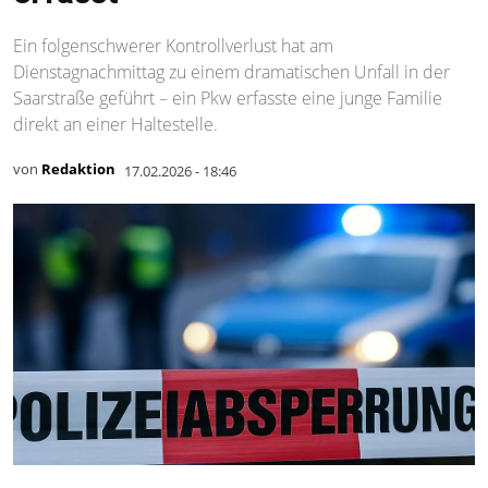
Ein folgenschwerer Kontrollverlust hat am
Dienstagnachmittag zu einem dramatischen Unfall in der
Saarstraße geführt – ein Pkw erfasste eine junge Familie
direkt an einer Haltestelle.
von
Redaktion
17.02.2026 - 18:46