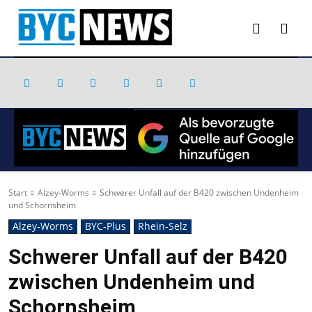
Start
Alzey-Worms
Schwerer Unfall auf der B420 zwischen Undenheim
und Schornsheim
Alzey-Worms
BYC-Plus
Rhein-Selz
Schwerer Unfall auf der B420
zwischen Undenheim und
Schornsheim