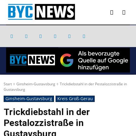
Start
Ginsheim-Gustavsburg
Trickdiebstahl in der Pestalozzistraße in
Gustavsburg
Ginsheim-Gustavsburg
Kreis Groß-Gerau
Trickdiebstahl in der
Pestalozzistraße in
Gustavsburg