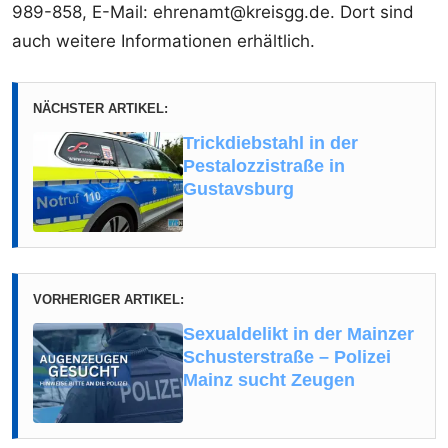
989-858, E-Mail: ehrenamt@kreisgg.de. Dort sind
auch weitere Informationen erhältlich.
NÄCHSTER ARTIKEL:
Trickdiebstahl in der
Pestalozzistraße in
Gustavsburg
VORHERIGER ARTIKEL:
Sexualdelikt in der Mainzer
Schusterstraße – Polizei
Mainz sucht Zeugen