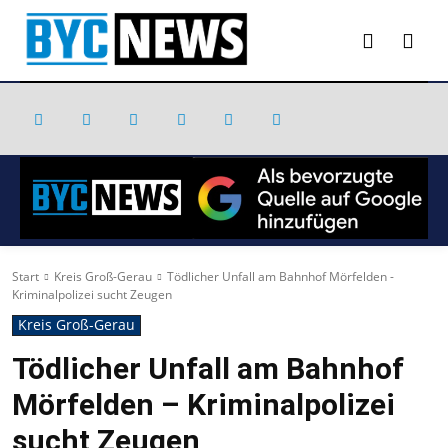
Start
Kreis Groß-Gerau
Tödlicher Unfall am Bahnhof Mörfelden -
Kriminalpolizei sucht Zeugen
Kreis Groß-Gerau
Tödlicher Unfall am Bahnhof
Mörfelden – Kriminalpolizei
sucht Zeugen