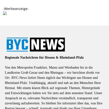
-Werbeanzeige-
Regionale Nachrichten für Hessen & Rheinland-Pfalz
Von den Metropolen Frankfurt, Mainz und Wiesbaden bis in die
Landkreise Groß-Gerau und den Rheingau – wir berichten direkt vor
Ort. BYC-News liefert Ihnen täglich das Wichtigste aus Hessen und
Rheinland-Pfalz. Unabhängig, aktuell und nah an den Menschen Ihrer
Heimat. Mit einem klaren Blick auf regionale Themen, Hintergründe
und Entwicklungen halten wir Sie stets auf dem neuesten Stand. Unser
Anspruch ist es, relevante Nachrichten verständlich, transparent und
zuverlässig aufzubereiten. So bleiben Sie informiert über das, was Ihre
Region bewegt – schnell, kompakt und direkt aus Ihrer Umgebung.