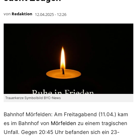
von
Redaktion
12.04.2025 - 12:26
Trauerkerze Symbolbild BYC-News
Bahnhof Mörfelden: Am Freitagabend (11.04.) kam
es im Bahnhof von
Mörfelden
zu einem tragischen
Unfall. Gegen 20:45 Uhr befanden sich ein 23-