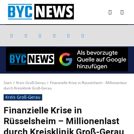
Start
Kreis Groß-Gerau
Finanzielle Krise in Rüsselsheim - Millionenlast
durch Kreisklinik Groß-Gerau
Kreis Groß-Gerau
Finanzielle Krise in
Rüsselsheim – Millionenlast
durch Kreisklinik Groß-Gerau