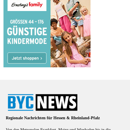
Regionale Nachrichten für Hessen & Rheinland-Pfalz
Von den Metropolen Frankfurt, Mainz und Wiesbaden bis in die