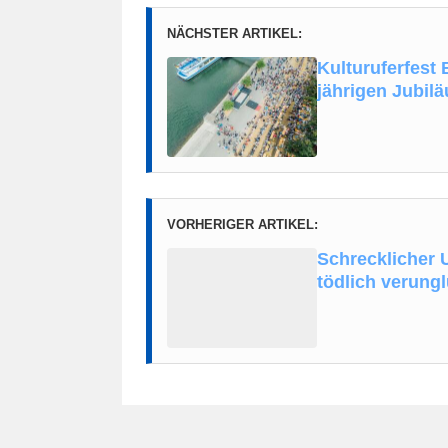
NÄCHSTER ARTIKEL:
Kulturuferfest
jährigen Jubil
VORHERIGER ARTIKEL:
Schrecklicher U
tödlich verung