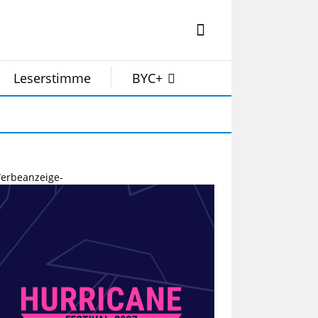
Leserstimme
BYC+
erbeanzeige-