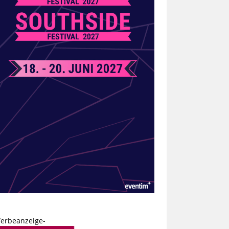
erbeanzeige-