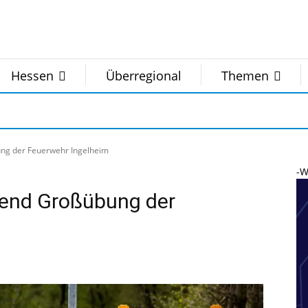
Hessen
Überregional
Themen
ng der Feuerwehr Ingelheim
-W
end Großübung der