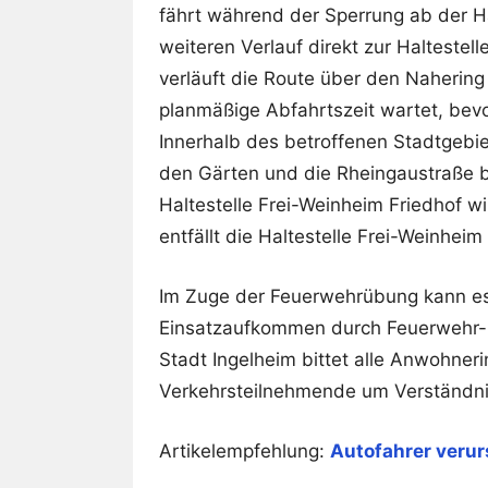
fährt während der Sperrung ab der H
weiteren Verlauf direkt zur Haltestel
verläuft die Route über den Nahering
planmäßige Abfahrtszeit wartet, bevo
Innerhalb des betroffenen Stadtgebie
den Gärten und die Rheingaustraße bi
Haltestelle Frei-Weinheim Friedhof 
entfällt die Haltestelle Frei-Weinhei
Im Zuge der Feuerwehrübung kann es
Einsatzaufkommen durch Feuerwehr-,
Stadt Ingelheim bittet alle Anwohne
Verkehrsteilnehmende um Verständni
Artikelempfehlung:
Autofahrer verur