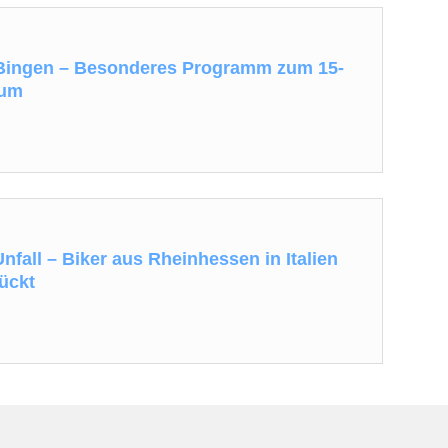
 Bingen – Besonderes Programm zum 15-
äum
nfall – Biker aus Rheinhessen in Italien
lückt