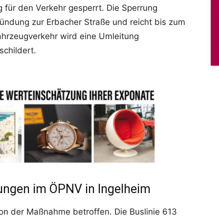
g für den Verkehr gesperrt. Die Sperrung
mündung zur Erbacher Straße und reicht bis zum
hrzeugverkehr wird eine Umleitung
childert.
ungen im ÖPNV in Ingelheim
von der Maßnahme betroffen. Die Buslinie 613