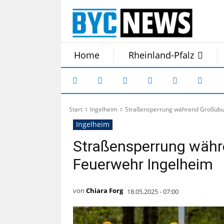
Home
Rheinland-Pfalz
Start
Ingelheim
Straßensperrung während Großübu
Ingelheim
Straßensperrung währ
Feuerwehr Ingelheim
von
Chiara Forg
18.05.2025 - 07:00