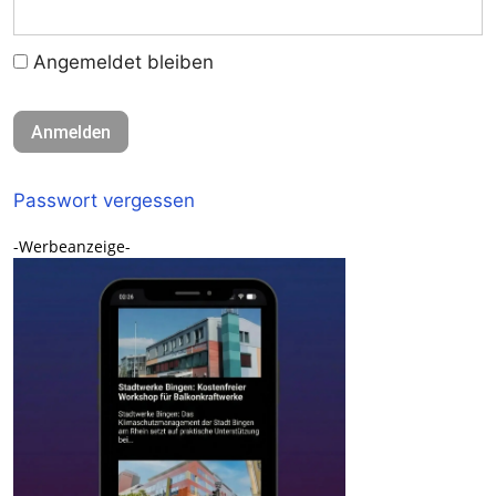
Angemeldet bleiben
Passwort vergessen
-Werbeanzeige-