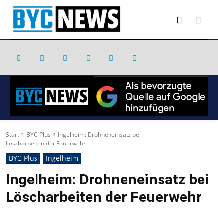
Start
BYC-Plus
Ingelheim: Drohneneinsatz bei
Löscharbeiten der Feuerwehr
BYC-Plus
Ingelheim
Ingelheim: Drohneneinsatz bei
Löscharbeiten der Feuerwehr