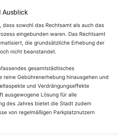
 Ausblick
r, dass sowohl das Rechtsamt als auch das
rozess eingebunden waren. Das Rechtsamt
hematisiert, die grundsätzliche Erhebung der
och nicht beanstandet.
 umfassendes gesamtstädtisches
die reine Gebührenerhebung hinausgehen und
eltaspekte und Verdrängungseffekte
aft ausgewogene Lösung für alle
ang des Jahres bietet die Stadt zudem
isse von regelmäßigen Parkplatznutzern