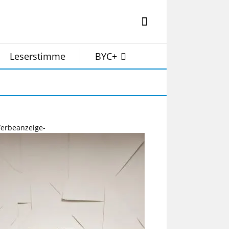
Leserstimme
BYC+
erbeanzeige-