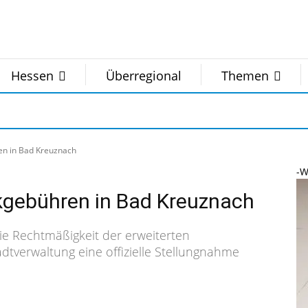
Hessen
Überregional
Themen
en in Bad Kreuznach
-W
kgebühren in Bad Kreuznach
e Rechtmäßigkeit der erweiterten
dtverwaltung eine offizielle Stellungnahme