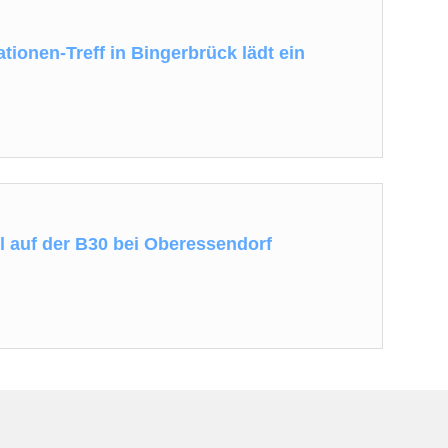
ionen-Treff in Bingerbrück lädt ein
ll auf der B30 bei Oberessendorf