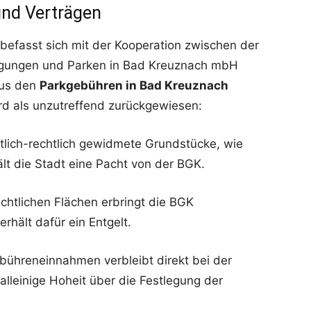
und Verträgen
 befasst sich mit der Kooperation zwischen der
iligungen und Parken in Bad Kreuznach mbH
aus den
Parkgebühren in Bad Kreuznach
ird als unzutreffend zurückgewiesen:
ntlich-rechtlich gewidmete Grundstücke, wie
lt die Stadt eine Pacht von der BGK.
echtlichen Flächen erbringt die BGK
erhält dafür ein Entgelt.
ebühreneinnahmen verbleibt direkt bei der
alleinige Hoheit über die Festlegung der