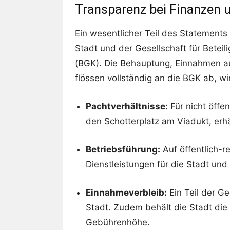
Transparenz bei Finanzen 
Ein wesentlicher Teil des Statements
Stadt und der Gesellschaft für Bete
(BGK). Die Behauptung, Einnahmen 
flössen vollständig an die BGK ab, w
Pachtverhältnisse:
Für nicht öffe
den Schotterplatz am Viadukt, erhä
Betriebsführung:
Auf öffentlich-r
Dienstleistungen für die Stadt und 
Einnahmeverbleib:
Ein Teil der G
Stadt. Zudem behält die Stadt die 
Gebührenhöhe.