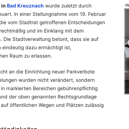
-W
 in
Bad Kreuznach
wurde zuletzt durch
feuert. In einer Stellungnahme vom 19. Februar
s die vom Stadtrat getroffenen Entscheidungen
 rechtmäßig und im Einklang mit dem
 Die Stadtverwaltung betont, dass sie auf
 eindeutig dazu ermächtigt ist,
hen Raum zu erlassen.
cht an die Einrichtung neuer Parkverbote
lungen wurden nicht verändert, sondern
 in markierten Bereichen gebührenpflichtig
rund der oben genannten Rechtsgrundlage
n auf öffentlichen Wegen und Plätzen zulässig