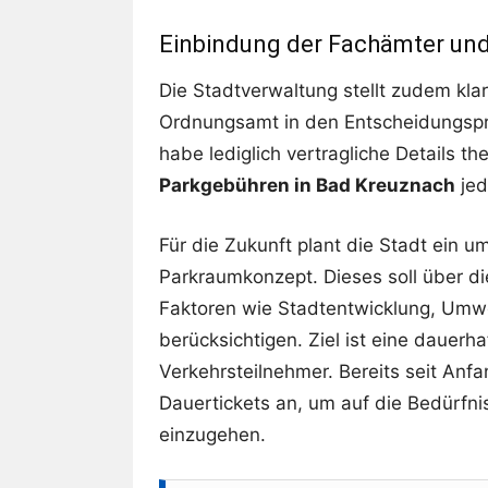
Einbindung der Fachämter und
Die Stadtverwaltung stellt zudem kla
Ordnungsamt in den Entscheidungsp
habe lediglich vertragliche Details t
Parkgebühren in Bad Kreuznach
jed
Für die Zukunft plant die Stadt ein
Parkraumkonzept. Dieses soll über 
Faktoren wie Stadtentwicklung, Umw
berücksichtigen. Ziel ist eine dauerh
Verkehrsteilnehmer. Bereits seit Anf
Dauertickets an, um auf die Bedürfn
einzugehen.