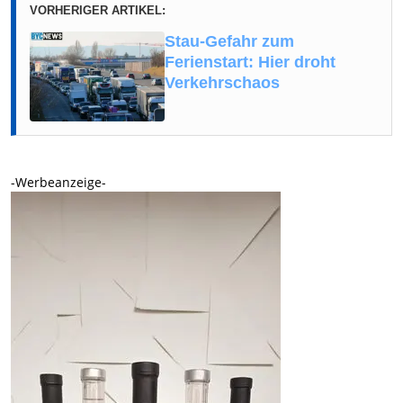
VORHERIGER ARTIKEL:
Stau-Gefahr zum
Ferienstart: Hier droht
Verkehrschaos
-Werbeanzeige-