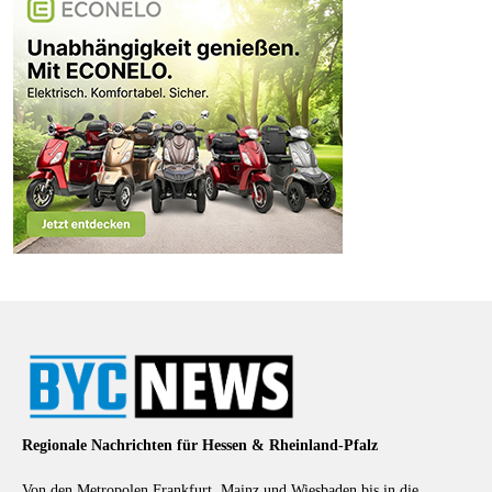
Regionale Nachrichten für Hessen & Rheinland-Pfalz
Von den Metropolen Frankfurt, Mainz und Wiesbaden bis in die