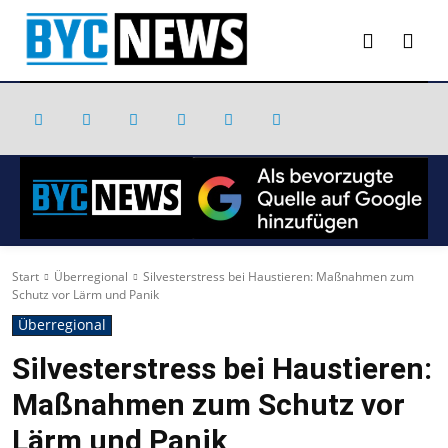
Start
Überregional
Silvesterstress bei Haustieren: Maßnahmen zum
Schutz vor Lärm und Panik
Überregional
Silvesterstress bei Haustieren:
Maßnahmen zum Schutz vor
Lärm und Panik