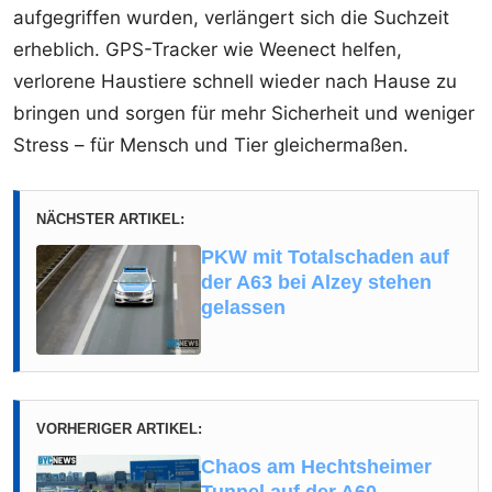
aufgegriffen wurden, verlängert sich die Suchzeit
erheblich. GPS-Tracker wie Weenect helfen,
verlorene Haustiere schnell wieder nach Hause zu
bringen und sorgen für mehr Sicherheit und weniger
Stress – für Mensch und Tier gleichermaßen.
NÄCHSTER ARTIKEL:
PKW mit Totalschaden auf
der A63 bei Alzey stehen
gelassen
VORHERIGER ARTIKEL:
Chaos am Hechtsheimer
Tunnel auf der A60