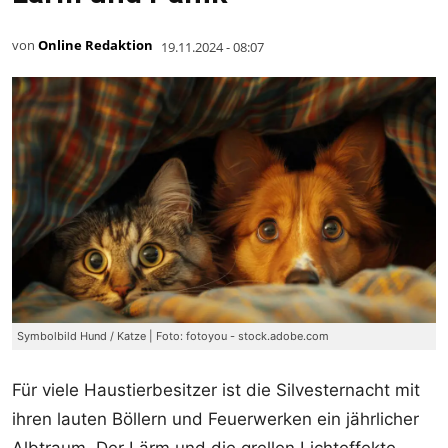
von
Online Redaktion
19.11.2024 - 08:07
Symbolbild Hund / Katze | Foto: fotoyou - stock.adobe.com
Für viele Haustierbesitzer ist die Silvesternacht mit
ihren lauten Böllern und Feuerwerken ein jährlicher
Albtraum. Der Lärm und die grellen Lichteffekte