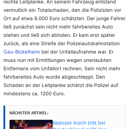
rechte Leitplanke. An seinem Fahrzeug entstand
vermutlich ein Totalschaden, den die Polizisten vor
Ort auf etwa 8.000 Euro schätzten. Der junge Fahrer
ließ zunächst sein nicht mehr fahrbereites Auto
stehen und ließ sich abholen. Er kam erst später
zurück, als eine Streife der Polizeiautobahnstation
Gau-Bickelheim
bei der Unfallaufnahme war. Er
muss nun mit Ermittlungen wegen unerlaubten
Entfernens vom Unfallort rechnen. Sein nicht mehr
fahrbereites Auto wurde abgeschleppt. Den
Schaden an der Leitplanke schätzt die Polizei auf
mindestens ca. 1200 Euro.
NÄCHSTER ARTIKEL:
Mainzer Koch tritt bei