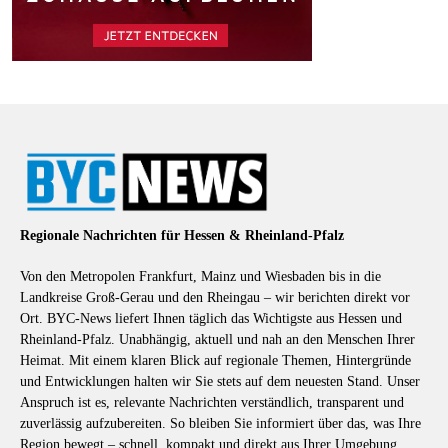
Regionale Nachrichten für Hessen & Rheinland-Pfalz
Von den Metropolen Frankfurt, Mainz und Wiesbaden bis in die
Landkreise Groß-Gerau und den Rheingau – wir berichten direkt vor
Ort. BYC-News liefert Ihnen täglich das Wichtigste aus Hessen und
Rheinland-Pfalz. Unabhängig, aktuell und nah an den Menschen Ihrer
Heimat. Mit einem klaren Blick auf regionale Themen, Hintergründe
und Entwicklungen halten wir Sie stets auf dem neuesten Stand. Unser
Anspruch ist es, relevante Nachrichten verständlich, transparent und
zuverlässig aufzubereiten. So bleiben Sie informiert über das, was Ihre
Region bewegt – schnell, kompakt und direkt aus Ihrer Umgebung.