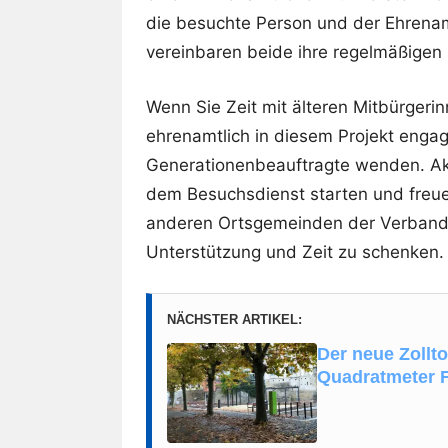
die besuchte Person und der Ehrenamt
vereinbaren beide ihre regelmäßigen
Wenn Sie Zeit mit älteren Mitbürgeri
ehrenamtlich in diesem Projekt engag
Generationenbeauftragte wenden. Akt
dem Besuchsdienst starten und freue
anderen Ortsgemeinden der Verbands
Unterstützung und Zeit zu schenken.
NÄCHSTER ARTIKEL:
Der neue Zollt
Quadratmeter 