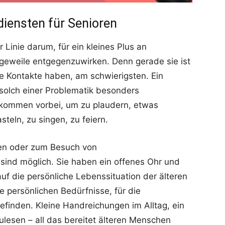
iensten für Senioren
 Linie darum, für ein kleines Plus an
eweile entgegenzuwirken. Denn gerade sie ist
le Kontakte haben, am schwierigsten. Ein
 solch einer Problematik besonders
 kommen vorbei, um zu plaudern, etwas
steln, zu singen, zu feiern.
gen oder zum Besuch von
sind möglich. Sie haben ein offenes Ohr und
uf die persönliche Lebenssituation der älteren
 persönlichen Bedürfnisse, für die
finden. Kleine Handreichungen im Alltag, ein
ulesen – all das bereitet älteren Menschen