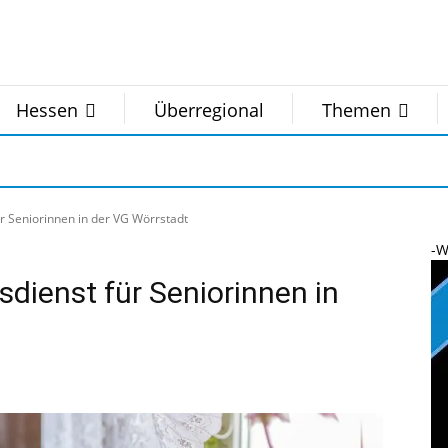
Hessen
Überregional
Themen
r Seniorinnen in der VG Wörrstadt
-W
dienst für Seniorinnen in