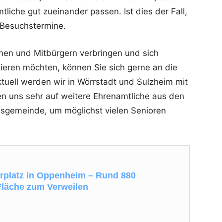
liche gut zueinander passen. Ist dies der Fall,
 Besuchstermine.
nnen und Mitbürgern verbringen und sich
ieren möchten, können Sie sich gerne an die
uell werden wir in Wörrstadt und Sulzheim mit
n uns sehr auf weitere Ehrenamtliche aus den
gemeinde, um möglichst vielen Senioren
orplatz in Oppenheim – Rund 880
Fläche zum Verweilen