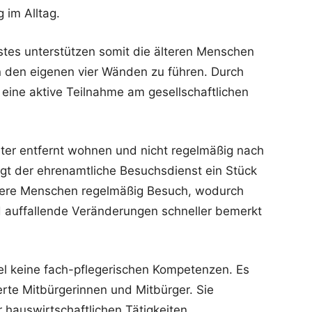
im Alltag.
tes unterstützen somit die älteren Menschen
n den eigenen vier Wänden zu führen. Durch
 eine aktive Teilnahme am gesellschaftlichen
iter entfernt wohnen und nicht regelmäßig nach
gt der ehrenamtliche Besuchsdienst ein Stück
ltere Menschen regelmäßig Besuch, wodurch
nd auffallende Veränderungen schneller bemerkt
el keine fach-pflegerischen Kompetenzen. Es
rte Mitbürgerinnen und Mitbürger. Sie
hauswirtschaftlichen Tätigkeiten.