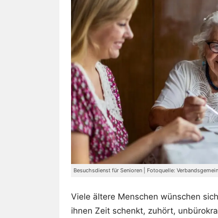
Besuchsdienst für Senioren | Fotoquelle: Verbandsgemei
Viele ältere Menschen wünschen sic
ihnen Zeit schenkt, zuhört, unbürokra