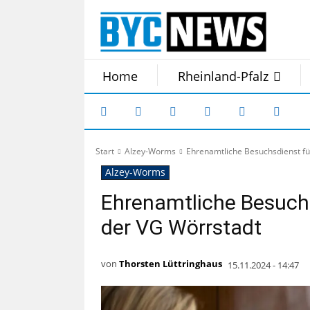
Home
Rheinland-Pfalz
Start
Alzey-Worms
Ehrenamtliche Besuchsdienst fü
Alzey-Worms
Ehrenamtliche Besuchs
der VG Wörrstadt
von
Thorsten Lüttringhaus
15.11.2024 - 14:47