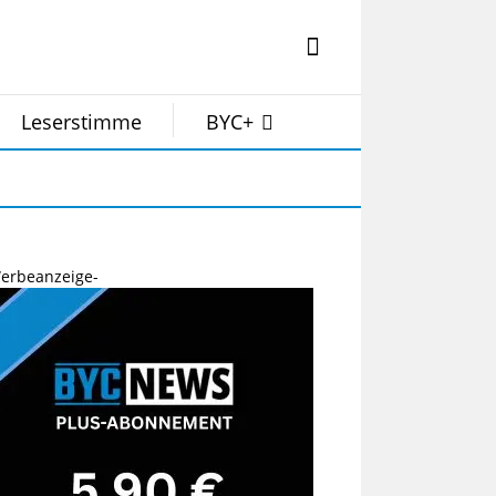
Leserstimme
BYC+
erbeanzeige-