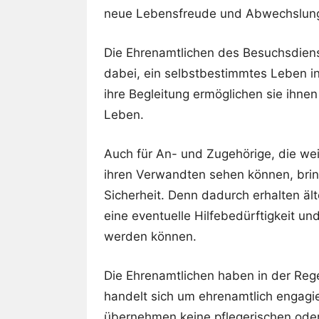
neue Lebensfreude und Abwechslung 
Die Ehrenamtlichen des Besuchsdiens
dabei, ein selbstbestimmtes Leben i
ihre Begleitung ermöglichen sie ihnen
Leben.
Auch für An- und Zugehörige, die we
ihren Verwandten sehen können, brin
Sicherheit. Denn dadurch erhalten ä
eine eventuelle Hilfebedürftigkeit u
werden können.
Die Ehrenamtlichen haben in der Reg
handelt sich um ehrenamtlich engagie
übernehmen keine pflegerischen oder 