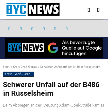
Start
Kreis Groß-Gerau
Schwerer Unfall auf der B486 in Rüsselsheim
Kreis Groß-Gerau
Schwerer Unfall auf der B486
in Rüsselsheim
Beim Abbiegen an der Kreuzung Adam-Opel-Straße kam es