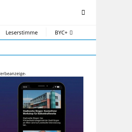
Leserstimme
BYC+
erbeanzeige-