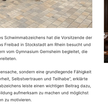
es Schwimmabzeichens hat die Vorsitzende der
as Freibad in Stockstadt am Rhein besucht und
ern vom Gymnasium Gernsheim begleitet, die
reiteten.
ensache, sondern eine grundlegende Fähigkeit
rheit, Selbstvertrauen und Teilhabe“, erklärte
bzeichens leiste einen wichtigen Beitrag dazu,
ildung aufmerksam zu machen und möglichst
 zu motivieren.