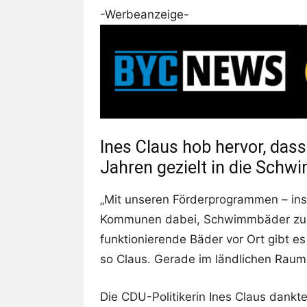
-Werbeanzeige-
Ines Claus hob hervor, dass
Jahren gezielt in die Schwi
„Mit unseren Förderprogrammen – in
Kommunen dabei, Schwimmbäder zu e
funktionierende Bäder vor Ort gibt e
so Claus. Gerade im ländlichen Raum
Die CDU-Politikerin Ines Claus dank