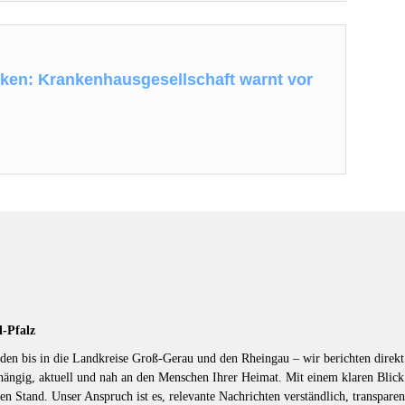
niken: Krankenhausgesellschaft warnt vor
d-Pfalz
en bis in die Landkreise Groß-Gerau und den Rheingau – wir berichten direkt 
hängig, aktuell und nah an den Menschen Ihrer Heimat. Mit einem klaren Blic
en Stand. Unser Anspruch ist es, relevante Nachrichten verständlich, transparen