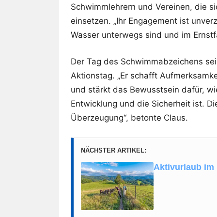
Schwimmlehrern und Vereinen, die si
einsetzen. „Ihr Engagement ist unverz
Wasser unterwegs sind und im Ernstfal
Der Tag des Schwimmabzeichens sei 
Aktionstag. „Er schafft Aufmerksamke
und stärkt das Bewusstsein dafür, wi
Entwicklung und die Sicherheit ist. Di
Überzeugung“, betonte Claus.
NÄCHSTER ARTIKEL:
Aktivurlaub im