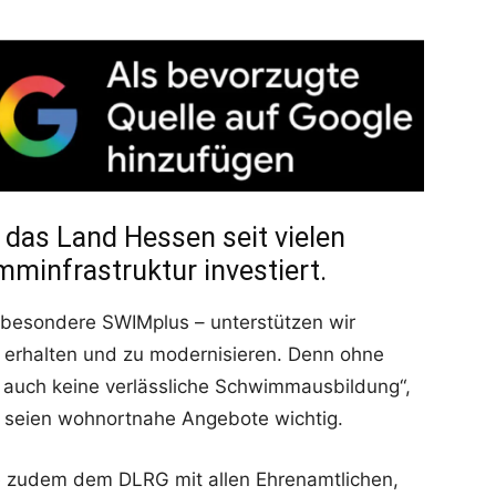
 das Land Hessen seit vielen
mminfrastruktur investiert.
sbesondere SWIMplus – unterstützen wir
rhalten und zu modernisieren. Denn ohne
s auch keine verlässliche Schwimmausbildung“,
 seien wohnortnahe Angebote wichtig.
te zudem dem DLRG mit allen Ehrenamtlichen,