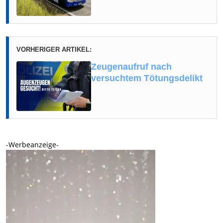
VORHERIGER ARTIKEL:
Zeugenaufruf nach
versuchtem Tötungsdelikt
-Werbeanzeige-