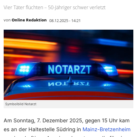
Vier Täter flüchten – 50-Jähriger schwer verletzt
von
Online Redaktion
08.12.2025 - 14:21
Symbolbild Notarzt
Am Sonntag, 7. Dezember 2025, gegen 15 Uhr kam
es an der Haltestelle Südring in
Mainz-Bretzenheim