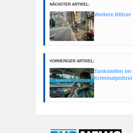
NÄCHSTER ARTIKEL:
Weitere Blitzer 
VORHERIGER ARTIKEL:
Tankstellen im
Kriminalpolize