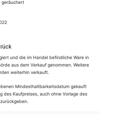
i geräuchert
2022
urück
ert und die im Handel befindliche Ware in
hörde aus dem Verkauf genommen. Weitere
rden weiterhin verkauft.
ebenen Mindesthaltbarkeitsdatum gekauft
g des Kaufpreises, auch ohne Vorlage des
n zurückgeben.