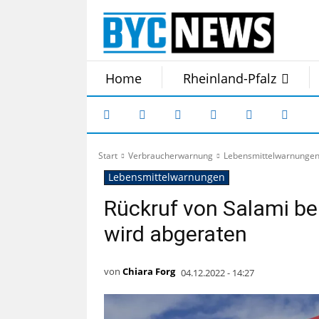
Home
Rheinland-Pfalz
Start
Verbraucherwarnung
Lebensmittelwarnunge
Lebensmittelwarnungen
Rückruf von Salami be
wird abgeraten
von
Chiara Forg
04.12.2022 - 14:27