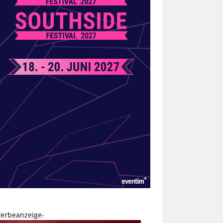
erbeanzeige-