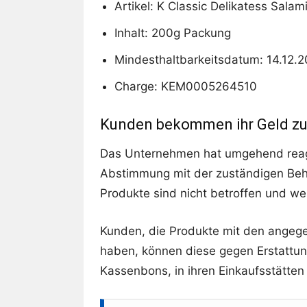
Artikel: K Classic Delikatess Salam
Inhalt: 200g Packung
Mindesthaltbarkeitsdatum: 14.12.
Charge: KEM0005264510
Kunden bekommen ihr Geld z
Das Unternehmen hat umgehend reagi
Abstimmung mit der zuständigen Be
Produkte sind nicht betroffen und we
Kunden, die Produkte mit den angeg
haben, können diese gegen Erstattun
Kassenbons, in ihren Einkaufsstätte