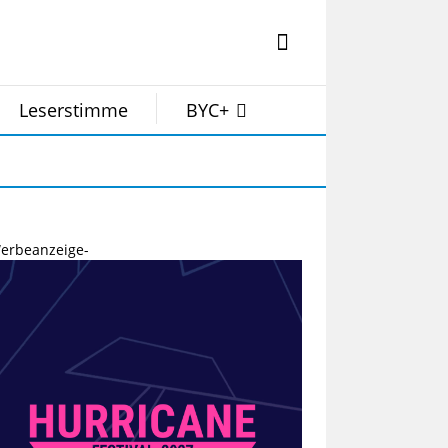
Leserstimme
BYC+
erbeanzeige-