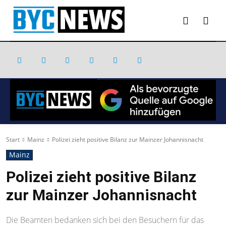
Start
Mainz
Polizei zieht positive Bilanz zur Mainzer Johannisnacht
Mainz
Polizei zieht positive Bilanz
zur Mainzer Johannisnacht
Die Beamten bedanken sich bei den Besuchern für das