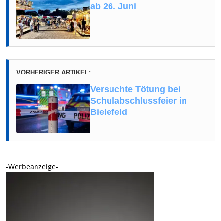
ab 26. Juni
VORHERIGER ARTIKEL:
Versuchte Tötung bei
Schulabschlussfeier in
Bielefeld
-Werbeanzeige-