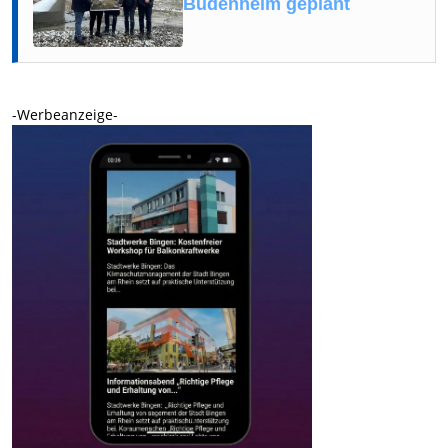
Budenheim geplant
-Werbeanzeige-