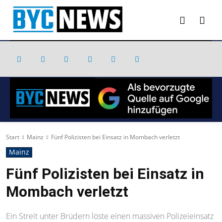
Start
Mainz
Fünf Polizisten bei Einsatz in Mombach verletzt
Mainz
Fünf Polizisten bei Einsatz in
Mombach verletzt
Ein Streit unter Brüdern löste einen massiven Polizeieinsatz