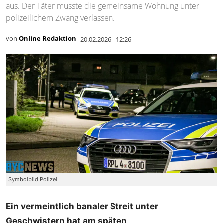
aus. Der Täter musste die gemeinsame Wohnung unter
polizeilichem Zwang verlassen.
von
Online Redaktion
20.02.2026 - 12:26
Symbolbild Polizei
Ein vermeintlich banaler Streit unter
Geschwistern hat am späten