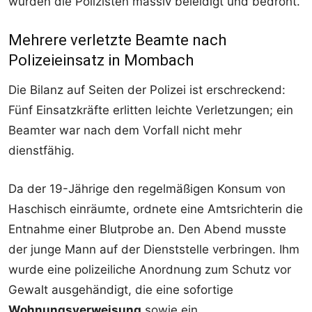
wurden die Polizisten massiv beleidigt und bedroht.
Mehrere verletzte Beamte nach
Polizeieinsatz in Mombach
Die Bilanz auf Seiten der Polizei ist erschreckend:
Fünf Einsatzkräfte erlitten leichte Verletzungen; ein
Beamter war nach dem Vorfall nicht mehr
dienstfähig.
Da der 19-Jährige den regelmäßigen Konsum von
Haschisch einräumte, ordnete eine Amtsrichterin die
Entnahme einer Blutprobe an. Den Abend musste
der junge Mann auf der Dienststelle verbringen. Ihm
wurde eine polizeiliche Anordnung zum Schutz vor
Gewalt ausgehändigt, die eine sofortige
Wohnungsverweisung
sowie ein