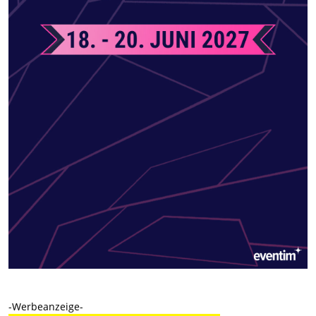
-Werbeanzeige-