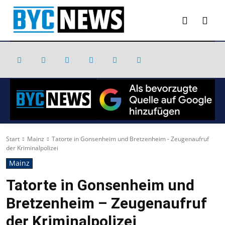
Start
Mainz
Tatorte in Gonsenheim und Bretzenheim - Zeugenaufruf
der Kriminalpolizei
Mainz
Tatorte in Gonsenheim und
Bretzenheim – Zeugenaufruf
der Kriminalpolizei