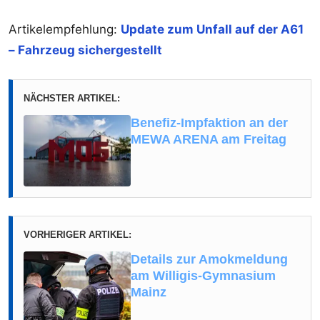
Artikelempfehlung:
Update zum Unfall auf der A61
– Fahrzeug sichergestellt
NÄCHSTER ARTIKEL:
Benefiz-Impfaktion an der
MEWA ARENA am Freitag
VORHERIGER ARTIKEL:
Details zur Amokmeldung
am Willigis-Gymnasium
Mainz