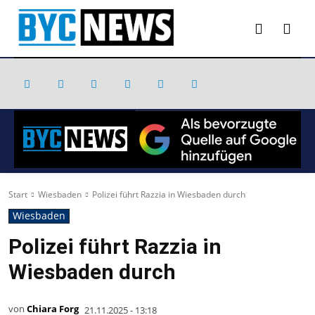
Start
Wiesbaden
Polizei führt Razzia in Wiesbaden durch
Wiesbaden
Polizei führt Razzia in
Wiesbaden durch
von
Chiara Forg
21.11.2025 - 13:18