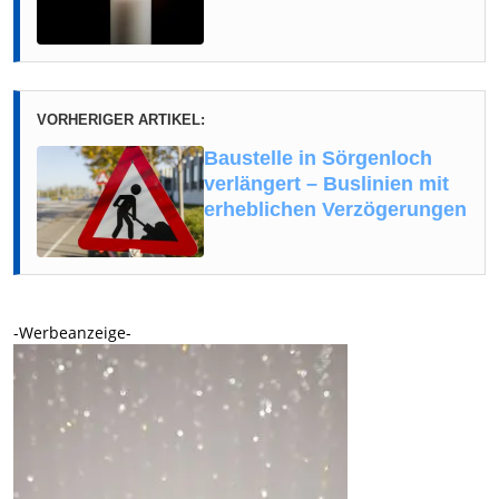
VORHERIGER ARTIKEL:
Baustelle in Sörgenloch
verlängert – Buslinien mit
erheblichen Verzögerungen
-Werbeanzeige-