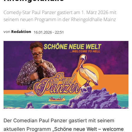
Comedy-Star Paul Panzer gastiert am 1. März 2026 mit
seinem neuen Programm in der Rheingoldhalle Mainz
von
Redaktion
16.01.2026 - 22:51
Der Comedian Paul Panzer gastiert mit seinem
aktuellen Programm „
Schöne neue Welt – welcome