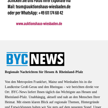
Regionale Nachrichten für Hessen & Rheinland-Pfalz
Von den Metropolen Frankfurt, Mainz und Wiesbaden bis in die
Landkreise Groß-Gerau und den Rheingau – wir berichten direkt vor
Ort. BYC-News liefert Ihnen täglich das Wichtigste aus Hessen und
Rheinland-Pfalz. Unabhängig, aktuell und nah an den Menschen Ihrer
Heimat. Mit einem klaren Blick auf regionale Themen, Hintergründe
und Entwicklungen halten wir Sie stets auf dem neuesten Stand. Unser