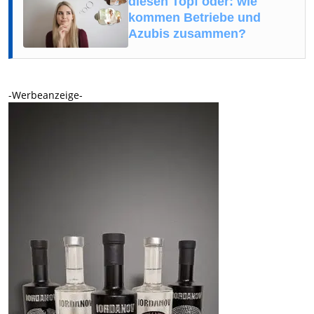
diesen Topf oder: wie
kommen Betriebe und
Azubis zusammen?
-Werbeanzeige-