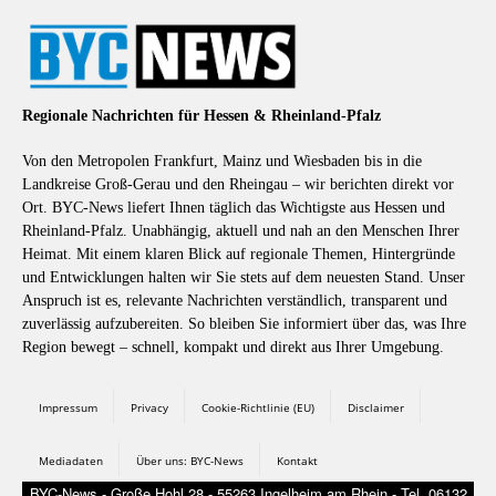
Regionale Nachrichten für Hessen & Rheinland-Pfalz
Von den Metropolen Frankfurt, Mainz und Wiesbaden bis in die
Landkreise Groß-Gerau und den Rheingau – wir berichten direkt vor
Ort. BYC-News liefert Ihnen täglich das Wichtigste aus Hessen und
Rheinland-Pfalz. Unabhängig, aktuell und nah an den Menschen Ihrer
Heimat. Mit einem klaren Blick auf regionale Themen, Hintergründe
und Entwicklungen halten wir Sie stets auf dem neuesten Stand. Unser
Anspruch ist es, relevante Nachrichten verständlich, transparent und
zuverlässig aufzubereiten. So bleiben Sie informiert über das, was Ihre
Region bewegt – schnell, kompakt und direkt aus Ihrer Umgebung.
Impressum
Privacy
Cookie-Richtlinie (EU)
Disclaimer
Mediadaten
Über uns: BYC-News
Kontakt
BYC-News - Große Hohl 28 - 55263 Ingelheim am Rhein - Tel. 06132