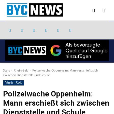
Start
Rhein-Selz
Polizeiwache Oppenheim: Mann erschießt sich
zwischen Dienststelle und Schule
Rhein-Selz
Polizeiwache Oppenheim:
Mann erschießt sich zwischen
Dienststelle und Schule