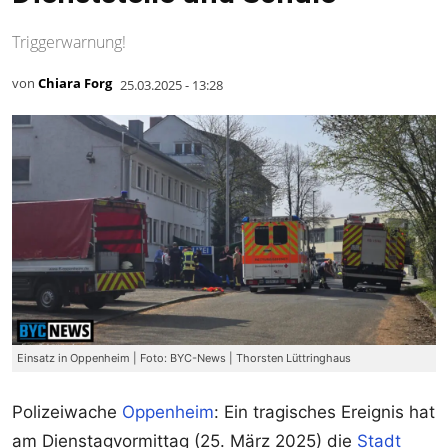
Triggerwarnung!
von
Chiara Forg
25.03.2025 - 13:28
Einsatz in Oppenheim | Foto: BYC-News | Thorsten Lüttringhaus
Polizeiwache
Oppenheim
: Ein tragisches Ereignis hat
am Dienstagvormittag (25. März 2025) die
Stadt