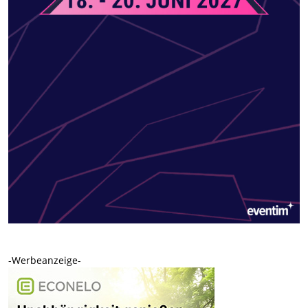
-Werbeanzeige-