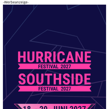
-Werbeanzeige-