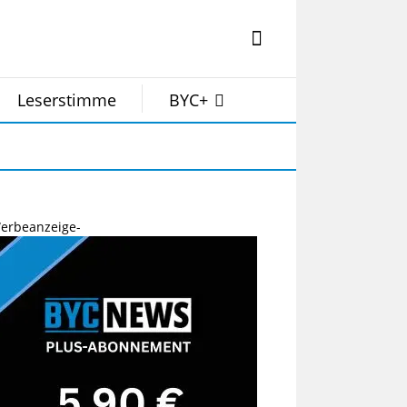
Leserstimme
BYC+
erbeanzeige-