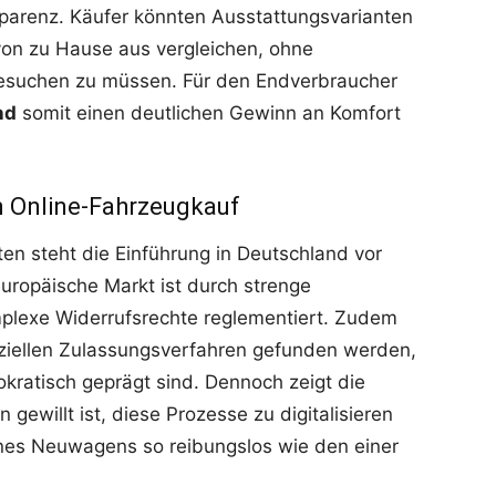
parenz. Käufer könnten Ausstattungsvarianten
on zu Hause aus vergleichen, ohne
esuchen zu müssen. Für den Endverbraucher
nd
somit einen deutlichen Gewinn an Komfort
n Online-Fahrzeugkauf
ten steht die Einführung in Deutschland vor
uropäische Markt ist durch strenge
mplexe Widerrufsrechte reglementiert. Zudem
iziellen Zulassungsverfahren gefunden werden,
okratisch geprägt sind. Dennoch zeigt die
ewillt ist, diese Prozesse zu digitalisieren
nes Neuwagens so reibungslos wie den einer