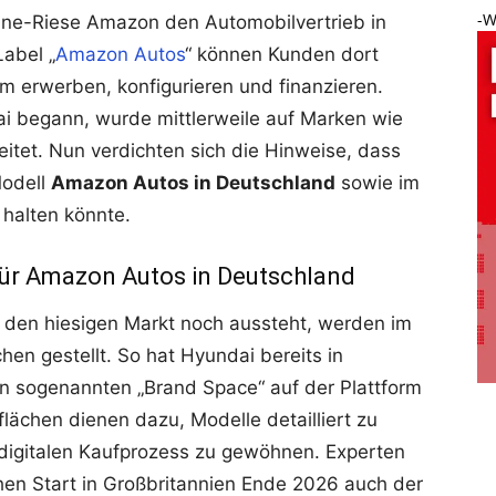
-W
line-Riese Amazon den Automobilvertrieb in
abel „
Amazon Autos
“ können Kunden dort
rm erwerben, konfigurieren und finanzieren.
ai begann, wurde mittlerweile auf Marken wie
itet. Nun verdichten sich die Hinweise, dass
Modell
Amazon Autos in Deutschland
sowie im
 halten könnte.
für Amazon Autos in Deutschland
ür den hiesigen Markt noch aussteht, werden im
hen gestellt. So hat Hyundai bereits in
n sogenannten „Brand Space“ auf der Plattform
flächen dienen dazu, Modelle detailliert zu
digitalen Kaufprozess zu gewöhnen. Experten
hen Start in Großbritannien Ende 2026 auch der