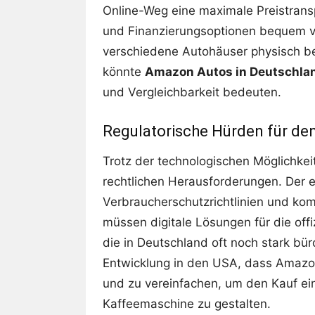
Online-Weg eine maximale Preistrans
und Finanzierungsoptionen bequem v
verschiedene Autohäuser physisch b
könnte
Amazon Autos in Deutschla
und Vergleichbarkeit bedeuten.
Regulatorische Hürden für de
Trotz der technologischen Möglichkei
rechtlichen Herausforderungen. Der e
Verbraucherschutzrichtlinien und ko
müssen digitale Lösungen für die off
die in Deutschland oft noch stark bür
Entwicklung in den USA, dass Amazon g
und zu vereinfachen, um den Kauf ei
Kaffeemaschine zu gestalten.