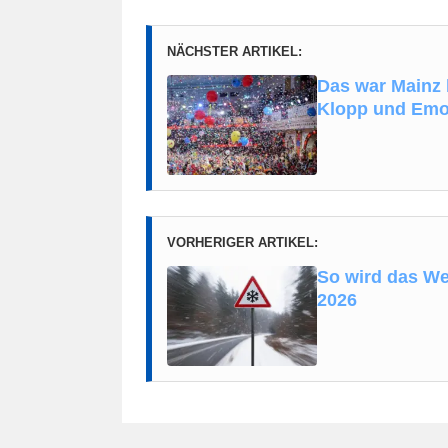
NÄCHSTER ARTIKEL:
Das war Mainz 
Klopp und Emo
VORHERIGER ARTIKEL:
So wird das Wet
2026