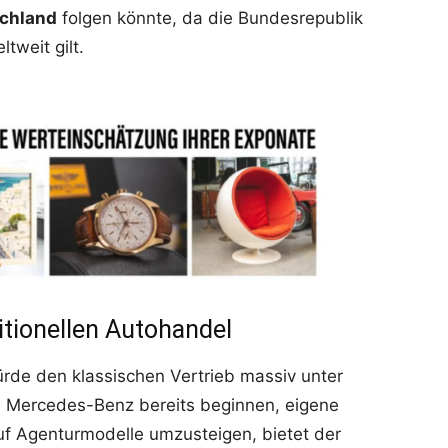
chland
folgen könnte, da die Bundesrepublik
tweit gilt.
tionellen Autohandel
ürde den klassischen Vertrieb massiv unter
e Mercedes-Benz bereits beginnen, eigene
f Agenturmodelle umzusteigen, bietet der