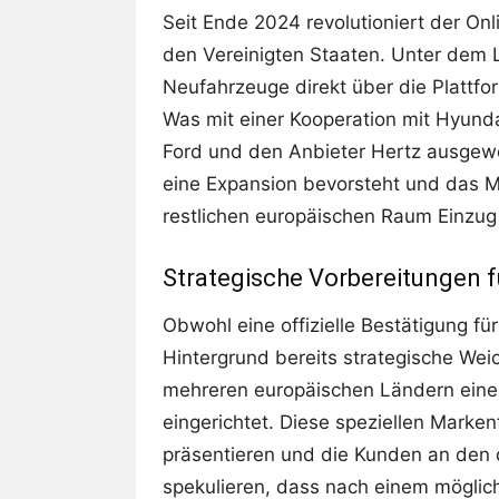
Seit Ende 2024 revolutioniert der On
den Vereinigten Staaten. Unter dem L
Neufahrzeuge direkt über die Plattfo
Was mit einer Kooperation mit Hyund
Ford und den Anbieter Hertz ausgewe
eine Expansion bevorsteht und das 
restlichen europäischen Raum Einzug
Strategische Vorbereitungen 
Obwohl eine offizielle Bestätigung f
Hintergrund bereits strategische Weic
mehreren europäischen Ländern eine
eingerichtet. Diese speziellen Marken
präsentieren und die Kunden an den 
spekulieren, dass nach einem möglic