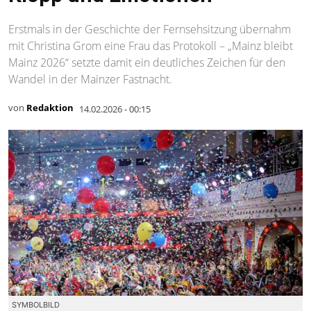
Erstmals in der Geschichte der Fernsehsitzung übernahm
mit Christina Grom eine Frau das Protokoll – „Mainz bleibt
Mainz 2026“ setzte damit ein deutliches Zeichen für den
Wandel in der Mainzer Fastnacht.
von
Redaktion
14.02.2026 - 00:15
SYMBOLBILD