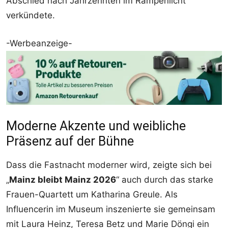
Abschied nach Jahrzehnten im Rampenlicht
verkündete.
-Werbeanzeige-
Moderne Akzente und weibliche
Präsenz auf der Bühne
Dass die Fastnacht moderner wird, zeigte sich bei
„
Mainz bleibt Mainz 2026
“ auch durch das starke
Frauen-Quartett um Katharina Greule. Als
Influencerin im Museum inszenierte sie gemeinsam
mit Laura Heinz, Teresa Betz und Marie Döngi ein