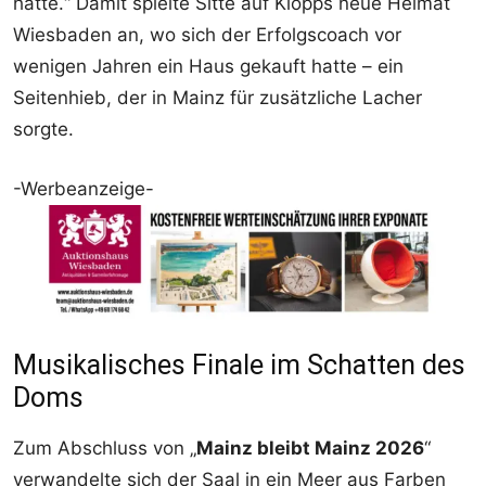
hätte.“ Damit spielte Sitte auf Klopps neue Heimat
Wiesbaden an, wo sich der Erfolgscoach vor
wenigen Jahren ein Haus gekauft hatte – ein
Seitenhieb, der in Mainz für zusätzliche Lacher
sorgte.
-Werbeanzeige-
Musikalisches Finale im Schatten des
Doms
Zum Abschluss von „
Mainz bleibt Mainz 2026
“
verwandelte sich der Saal in ein Meer aus Farben