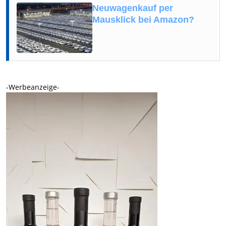
Neuwagenkauf per
Mausklick bei Amazon?
-Werbeanzeige-