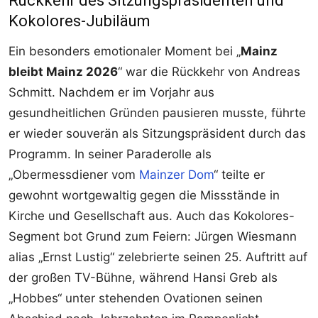
Rückkehr des Sitzungspräsidenten und
Kokolores-Jubiläum
Ein besonders emotionaler Moment bei „
Mainz
bleibt Mainz 2026
“ war die Rückkehr von Andreas
Schmitt. Nachdem er im Vorjahr aus
gesundheitlichen Gründen pausieren musste, führte
er wieder souverän als Sitzungspräsident durch das
Programm. In seiner Paraderolle als
„Obermessdiener vom
Mainzer Dom
“ teilte er
gewohnt wortgewaltig gegen die Missstände in
Kirche und Gesellschaft aus. Auch das Kokolores-
Segment bot Grund zum Feiern: Jürgen Wiesmann
alias „Ernst Lustig“ zelebrierte seinen 25. Auftritt auf
der großen TV-Bühne, während Hansi Greb als
„Hobbes“ unter stehenden Ovationen seinen