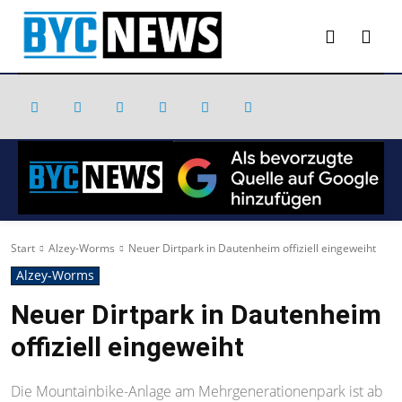
Start
Alzey-Worms
Neuer Dirtpark in Dautenheim offiziell eingeweiht
Alzey-Worms
Neuer Dirtpark in Dautenheim
offiziell eingeweiht
Die Mountainbike-Anlage am Mehrgenerationenpark ist ab