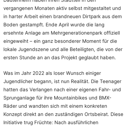
Dautenheim haben ihren Stadtteil in den
vergangenen Monaten aktiv selbst mitgestaltet und
in harter Arbeit einen brandneuen Dirtpark aus dem
Boden gestampft. Ende April wurde die lang
ersehnte Anlage am Mehrgenerationenpark offiziell
eingeweiht – ein ganz besonderer Moment für die
lokale Jugendszene und alle Beteiligten, die von der
ersten Stunde an an das Projekt geglaubt haben.
Was im Jahr 2022 als loser Wunsch einiger
Jugendlicher begann, ist nun Realität. Die Teenager
hatten das Verlangen nach einer eigenen Fahr- und
Sprunganlage für ihre Mountainbikes und BMX-
Räder und wandten sich mit einem konkreten
Konzept direkt an den zuständigen Ortsbeirat. Diese
Initiative trug Früchte: Nach ausführlichen