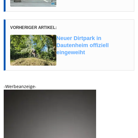
VORHERIGER ARTIKEL:
Neuer Dirtpark in
Dautenheim offiziell
eingeweiht
-Werbeanzeige-