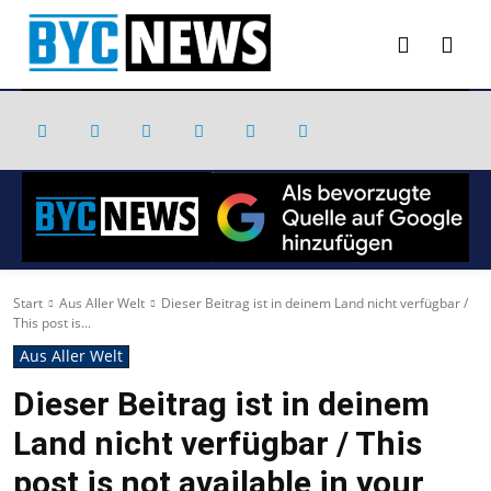
Start
Aus Aller Welt
Dieser Beitrag ist in deinem Land nicht verfügbar /
This post is...
Aus Aller Welt
Dieser Beitrag ist in deinem
Land nicht verfügbar / This
post is not available in your