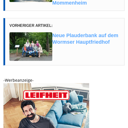
Mommenheim
VORHERIGER ARTIKEL:
Neue Plauderbank auf dem
Wormser Hauptfriedhof
-Werbeanzeige-