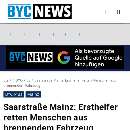
Start
BYC-Plus
Saarstraße Mainz: Ersthelfer retten Menschen aus
brennendem Fahrzeug
BYC-Plus
Mainz
Saarstraße Mainz: Ersthelfer
retten Menschen aus
brennendem Fahrzeug