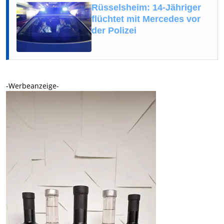
Rüsselsheim: 14-Jähriger
flüchtet mit Mercedes vor
der Polizei
-Werbeanzeige-