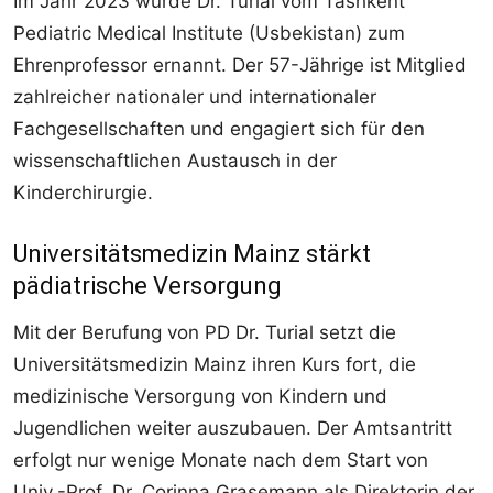
Im Jahr 2023 wurde Dr. Turial vom Tashkent
Pediatric Medical Institute (Usbekistan) zum
Ehrenprofessor ernannt. Der 57-Jährige ist Mitglied
zahlreicher nationaler und internationaler
Fachgesellschaften und engagiert sich für den
wissenschaftlichen Austausch in der
Kinderchirurgie.
Universitätsmedizin Mainz stärkt
pädiatrische Versorgung
Mit der Berufung von PD Dr. Turial setzt die
Universitätsmedizin Mainz ihren Kurs fort, die
medizinische Versorgung von Kindern und
Jugendlichen weiter auszubauen. Der Amtsantritt
erfolgt nur wenige Monate nach dem Start von
Univ.-Prof. Dr. Corinna Grasemann als Direktorin der