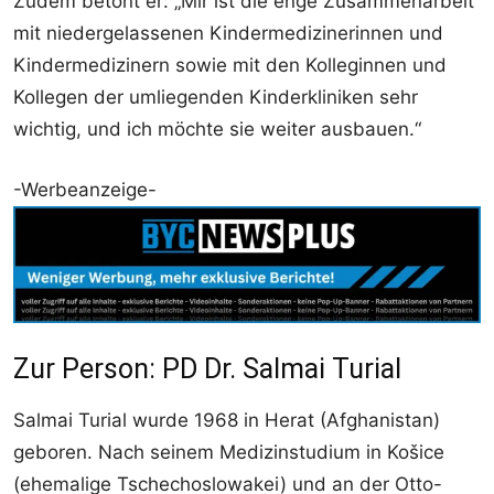
Zudem betont er: „Mir ist die enge Zusammenarbeit
mit niedergelassenen Kindermedizinerinnen und
Kindermedizinern sowie mit den Kolleginnen und
Kollegen der umliegenden Kinderkliniken sehr
wichtig, und ich möchte sie weiter ausbauen.“
-Werbeanzeige-
Zur Person: PD Dr. Salmai Turial
Salmai Turial wurde 1968 in Herat (Afghanistan)
geboren. Nach seinem Medizinstudium in Košice
(ehemalige Tschechoslowakei) und an der Otto-