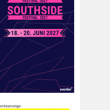
erbeanzeige-