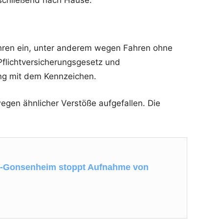
schließend nach Hause.
fahren ein, unter anderem wegen Fahren ohne
Pflichtversicherungsgesetz und
g mit dem Kennzeichen.
wegen ähnlicher Verstöße aufgefallen. Die
z-Gonsenheim stoppt Aufnahme von