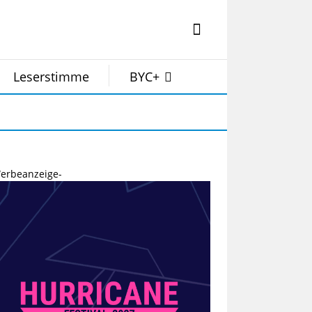
Leserstimme
BYC+
erbeanzeige-