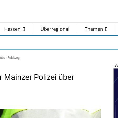
Hessen
Überregional
Themen
i über Feldweg
-W
r Mainzer Polizei über