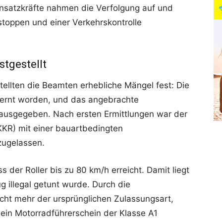
insatzkräfte nahmen die Verfolgung auf und
 stoppen und einer Verkehrskontrolle
stgestellt
ellten die Beamten erhebliche Mängel fest: Die
fernt worden, und das angebrachte
ausgegeben. Nach ersten Ermittlungen war der
 (KKR) mit einer bauartbedingten
zugelassen.
s der Roller bis zu 80 km/h erreicht. Damit liegt
 illegal getunt wurde. Durch die
cht mehr der ursprünglichen Zulassungsart,
ein Motorradführerschein der Klasse A1