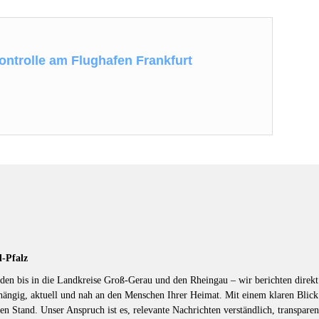
ontrolle am Flughafen Frankfurt
d-Pfalz
en bis in die Landkreise Groß-Gerau und den Rheingau – wir berichten direkt 
hängig, aktuell und nah an den Menschen Ihrer Heimat. Mit einem klaren Blic
en Stand. Unser Anspruch ist es, relevante Nachrichten verständlich, transparen