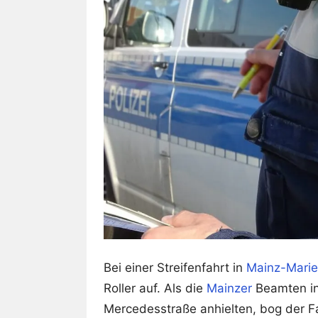
Bei einer Streifenfahrt in
Mainz-Mari
Roller auf. Als die
Mainzer
Beamten in
Mercedesstraße anhielten, bog der Fa