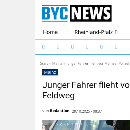
Home
Rheinland-Pfalz
Start
Mainz
Junger Fahrer flieht vor Mainzer Polize
Mainz
Junger Fahrer flieht vo
Feldweg
von
Redaktion
29.10.2025 - 08:37