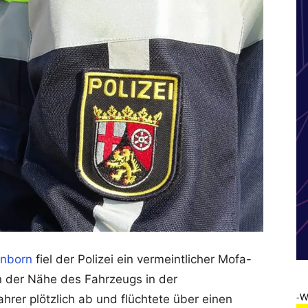
enborn
fiel der Polizei ein vermeintlicher Mofa-
 der Nähe des Fahrzeugs in der
-W
hrer plötzlich ab und flüchtete über einen