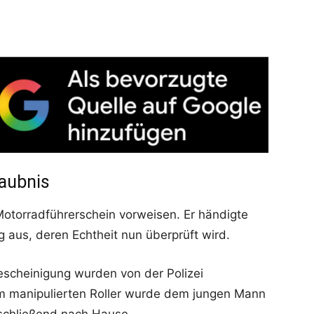
laubnis
Motorradführerschein vorweisen. Er händigte
g aus, deren Echtheit nun überprüft wird.
escheinigung wurden von der Polizei
dem manipulierten Roller wurde dem jungen Mann