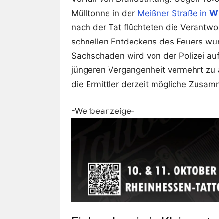
Mülltonne in der
Meißner Straße in
W
nach der Tat flüchteten die Verantwo
schnellen Entdeckens des Feuers wur
Sachschaden wird von der Polizei auf
jüngeren Vergangenheit vermehrt zu ä
die Ermittler derzeit mögliche Zusa
-Werbeanzeige-