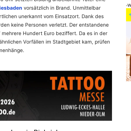
-W
iesbaden
vorsätzlich in Brand. Unmittelbar
rtlichen unerkannt vom Einsatzort. Dank des
den keine Personen verletzt. Der entstandene
 mehrere Hundert Euro beziffert. Da es in der
hnlichen Vorfällen im Stadtgebiet kam, prüfen
mmenhänge.