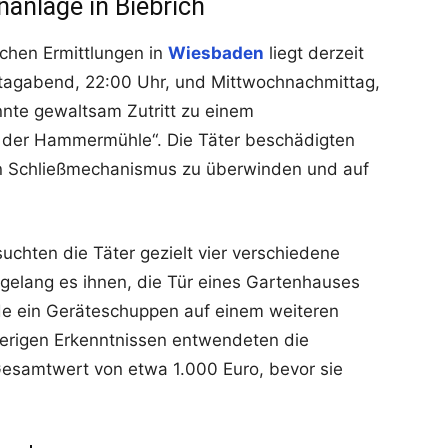
nanlage in Biebrich
ichen Ermittlungen in
Wiesbaden
liegt derzeit
nstagabend, 22:00 Uhr, und Mittwochnachmittag,
nnte gewaltsam Zutritt zu einem
n der Hammermühle“. Die Täter beschädigten
n Schließmechanismus zu überwinden und auf
chten die Täter gezielt vier verschiedene
 gelang es ihnen, die Tür eines Gartenhauses
e ein Geräteschuppen auf einem weiteren
erigen Erkenntnissen entwendeten die
Gesamtwert von etwa 1.000 Euro, bevor sie