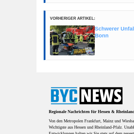
VORHERIGER ARTIKEL:
Schwerer Unfa
Bonn
Regionale Nachrichten für Hessen & Rheinlan
Von den Metropolen Frankfurt, Mainz und Wiesbad
Wichtigste aus Hessen und Rheinland-Pfalz. Unab
Entwicklungen halten wir Sie stets auf dem neuest