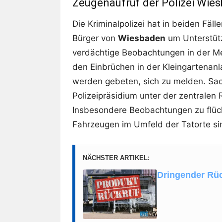
Zeugenaufruf der Polizei Wie
Die Kriminalpolizei hat in beiden Fäl
Bürger von
Wiesbaden
um Unterstüt
verdächtige Beobachtungen in der M
den Einbrüchen in der Kleingartena
werden gebeten, sich zu melden. Sac
Polizeipräsidium unter der zentrale
Insbesondere Beobachtungen zu flüc
Fahrzeugen im Umfeld der Tatorte si
NÄCHSTER ARTIKEL:
Dringender Rü