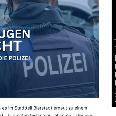
es im Stadtteil Bierstadt erneut zu einem
00 Uhr setzten bislang unbekannte Täter eine