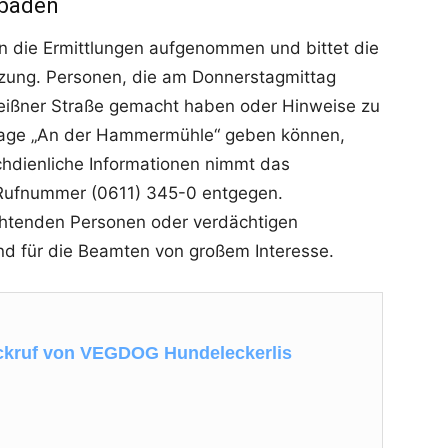
sbaden
len die Ermittlungen aufgenommen und bittet die
zung. Personen, die am Donnerstagmittag
eißner Straße gemacht haben oder Hinweise zu
nlage „An der Hammermühle“ geben können,
hdienliche Informationen nimmt das
n Rufnummer (0611) 345-0 entgegen.
htenden Personen oder verdächtigen
nd für die Beamten von großem Interesse.
ckruf von VEGDOG Hundeleckerlis