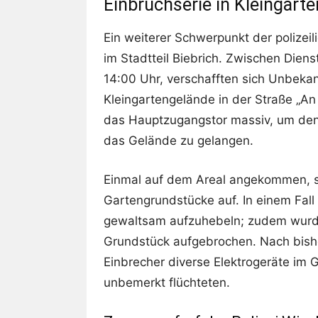
Einbruchserie in Kleingarte
Ein weiterer Schwerpunkt der polizeil
im Stadtteil Biebrich. Zwischen Die
14:00 Uhr, verschafften sich Unbeka
Kleingartengelände in der Straße „A
das Hauptzugangstor massiv, um de
das Gelände zu gelangen.
Einmal auf dem Areal angekommen, su
Gartengrundstücke auf. In einem Fall
gewaltsam aufzuhebeln; zudem wurd
Grundstück aufgebrochen. Nach bish
Einbrecher diverse Elektrogeräte im 
unbemerkt flüchteten.