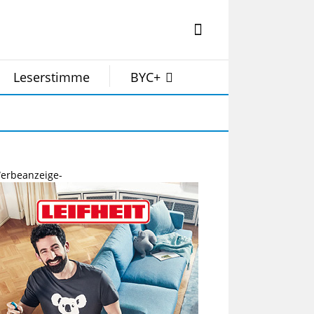
Leserstimme
BYC+
erbeanzeige-