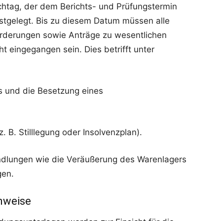
ichtag, der dem Berichts- und Prüfungstermin
estgelegt. Bis zu diesem Datum müssen alle
rderungen sowie Anträge zu wesentlichen
ht eingegangen sein. Dies betrifft unter
s und die Besetzung eines
B. Stilllegung oder Insolvenzplan).
lungen wie die Veräußerung des Warenlagers
gen.
nweise