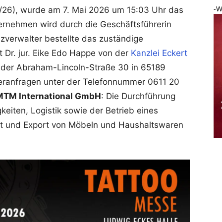
-W
1/26), wurde am 7. Mai 2026 um 15:03 Uhr das
ternehmen wird durch die Geschäftsführerin
nzverwalter bestellte das zuständige
 Dr. jur. Eike Edo Happe von der
Kanzlei Eckert
 in der Abraham-Lincoln-Straße 30 in 65189
eranfragen unter der Telefonnummer 0611 20
MTM International GmbH
: Die Durchführung
eiten, Logistik sowie der Betrieb eines
t und Export von Möbeln und Haushaltswaren