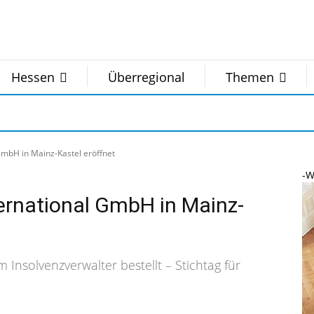
Hessen
Überregional
Themen
GmbH in Mainz-Kastel eröffnet
-W
ernational GmbH in Mainz-
Insolvenzverwalter bestellt – Stichtag für