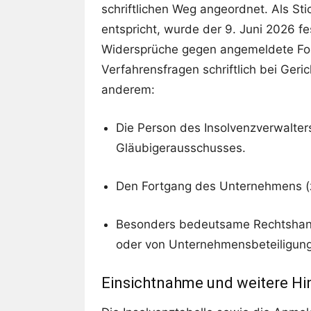
schriftlichen Weg angeordnet. Als St
entspricht, wurde der 9. Juni 2026 f
Widersprüche gegen angemeldete Fo
Verfahrensfragen schriftlich bei Geric
anderem:
Die Person des Insolvenzverwalter
Gläubigerausschusses.
Den Fortgang des Unternehmens (z. 
Besonders bedeutsame Rechtshand
oder von Unternehmensbeteiligun
Einsichtnahme und weitere Hi