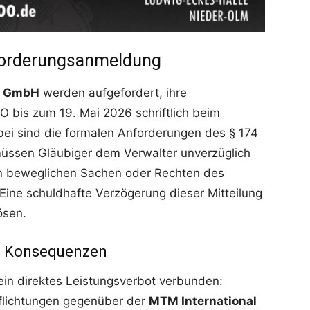
 Forderungsanmeldung
l GmbH
werden aufgefordert, ihre
 bis zum 19. Mai 2026 schriftlich beim
bei sind die formalen Anforderungen des § 174
 müssen Gläubiger dem Verwalter unverzüglich
an beweglichen Sachen oder Rechten des
ne schuldhafte Verzögerung dieser Mitteilung
ösen.
he Konsequenzen
 ein direktes Leistungsverbot verbunden:
pflichtungen gegenüber der
MTM International