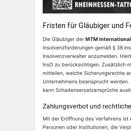
Fristen für Gläubiger und
Die Gläubiger der
MTM Internationa
Insolvenzforderungen gemäß § 38 InsO
Insolvenzverwalter anzumelden. Hier
InsO zu berücksichtigen. Zusätzlich
mitteilen, welche Sicherungsrechte 
Unternehmens beansprucht werden. Ei
kann Schadensersatzansprüche ausl
Zahlungsverbot und rechtlic
Mit der Eröffnung des Verfahrens ist
Personen oder Institutionen, die Ver