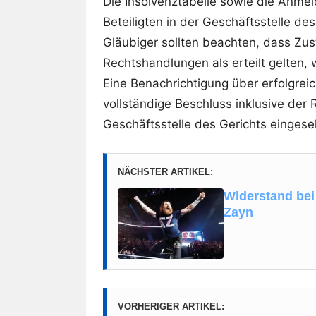
Die Insolvenztabelle sowie die Anmel
Beteiligten in der Geschäftsstelle de
Gläubiger sollten beachten, dass Z
Rechtshandlungen als erteilt gelten, 
Eine Benachrichtigung über erfolgreic
vollständige Beschluss inklusive der 
Geschäftsstelle des Gerichts einges
NÄCHSTER ARTIKEL:
Widerstand be
Zayn
VORHERIGER ARTIKEL: