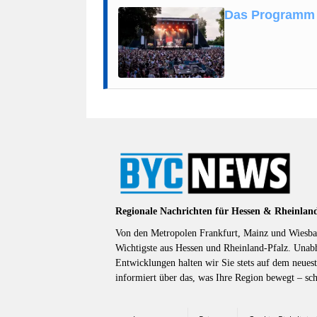
Das Programm v
Regionale Nachrichten für Hessen & Rheinlan
Von den Metropolen Frankfurt, Mainz und Wiesbad
Wichtigste aus Hessen und Rheinland-Pfalz. Unab
Entwicklungen halten wir Sie stets auf dem neuest
informiert über das, was Ihre Region bewegt – sc