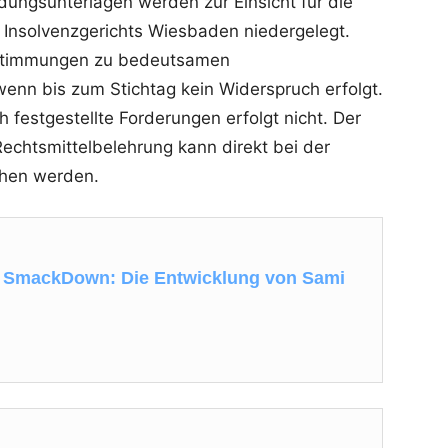
dungsunterlagen werden zur Einsicht für die
s Insolvenzgerichts Wiesbaden niedergelegt.
ustimmungen zu bedeutsamen
wenn bis zum Stichtag kein Widerspruch erfolgt.
h festgestellte Forderungen erfolgt nicht. Der
Rechtsmittelbelehrung kann direkt bei der
ehen werden.
i SmackDown: Die Entwicklung von Sami