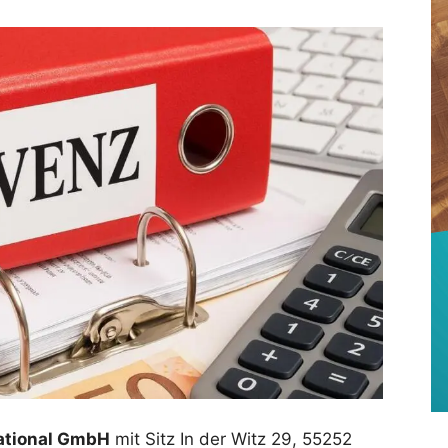
ational GmbH
mit Sitz In der Witz 29, 55252