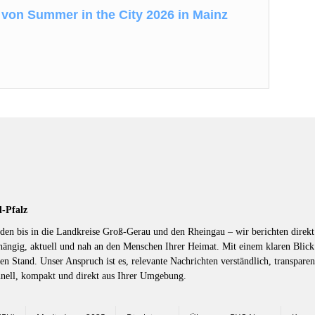
on Summer in the City 2026 in Mainz
d-Pfalz
en bis in die Landkreise Groß-Gerau und den Rheingau – wir berichten direkt 
hängig, aktuell und nah an den Menschen Ihrer Heimat. Mit einem klaren Blic
en Stand. Unser Anspruch ist es, relevante Nachrichten verständlich, transparen
hnell, kompakt und direkt aus Ihrer Umgebung.