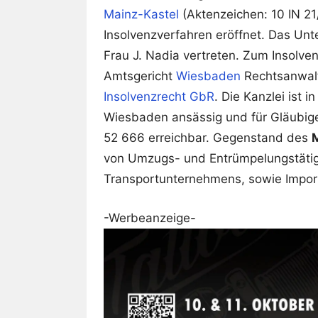
Mainz-Kastel
(Aktenzeichen: 10 IN 2
Insolvenzverfahren eröffnet. Das Un
Frau J. Nadia vertreten. Zum Insolve
Amtsgericht
Wiesbaden
Rechtsanwalt
Insolvenzrecht GbR
. Die Kanzlei ist
Wiesbaden ansässig und für Gläubig
52 666 erreichbar. Gegenstand des
von Umzugs- und Entrümpelungstätigk
Transportunternehmens, sowie Impor
-Werbeanzeige-