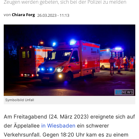
Zeugen werden gebeten, sich bei der Polizei zu melden
von
Chiara Forg
26.03.2023 - 11:13
Symbolbild Unfall
Am Freitagabend (24. März 2023) ereignete sich auf
der Äppelallee
in Wiesbaden
ein schwerer
Verkehrsunfall. Gegen 18:20 Uhr kam es zu einem