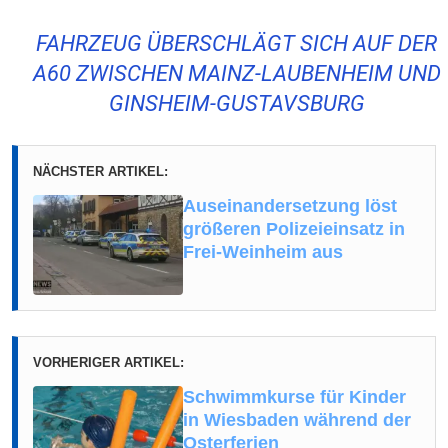
FAHRZEUG ÜBERSCHLÄGT SICH AUF DER
A60 ZWISCHEN MAINZ-LAUBENHEIM UND
GINSHEIM-GUSTAVSBURG
NÄCHSTER ARTIKEL:
Auseinandersetzung löst
größeren Polizeieinsatz in
Frei-Weinheim aus
VORHERIGER ARTIKEL:
Schwimmkurse für Kinder
in Wiesbaden während der
Osterferien