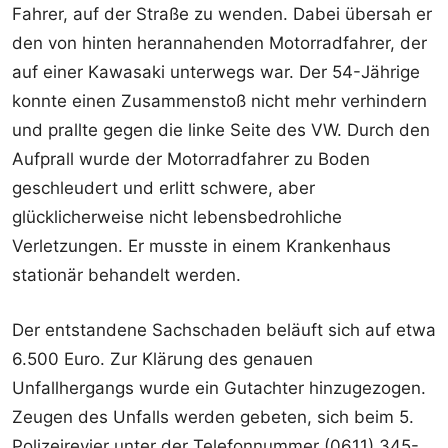
Fahrer, auf der Straße zu wenden. Dabei übersah er
den von hinten herannahenden Motorradfahrer, der
auf einer Kawasaki unterwegs war. Der 54-Jährige
konnte einen Zusammenstoß nicht mehr verhindern
und prallte gegen die linke Seite des VW. Durch den
Aufprall wurde der Motorradfahrer zu Boden
geschleudert und erlitt schwere, aber
glücklicherweise nicht lebensbedrohliche
Verletzungen. Er musste in einem Krankenhaus
stationär behandelt werden.
Der entstandene Sachschaden beläuft sich auf etwa
6.500 Euro. Zur Klärung des genauen
Unfallhergangs wurde ein Gutachter hinzugezogen.
Zeugen des Unfalls werden gebeten, sich beim 5.
Polizeirevier unter der Telefonnummer (0611) 345-