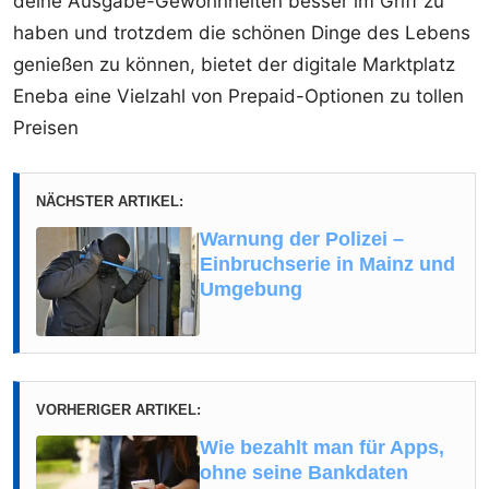
deine Ausgabe-Gewohnheiten besser im Griff zu
haben und trotzdem die schönen Dinge des Lebens
genießen zu können, bietet der digitale Marktplatz
Eneba eine Vielzahl von Prepaid-Optionen zu tollen
Preisen
NÄCHSTER ARTIKEL:
Warnung der Polizei –
Einbruchserie in Mainz und
Umgebung
VORHERIGER ARTIKEL:
Wie bezahlt man für Apps,
ohne seine Bankdaten