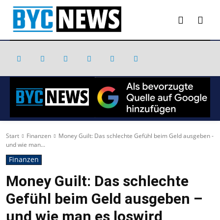
Start
Finanzen
Money Guilt: Das schlechte Gefühl beim Geld ausgeben -
und wie man...
Finanzen
Money Guilt: Das schlechte
Gefühl beim Geld ausgeben –
und wie man es loswird