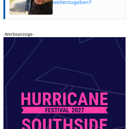
weiterzugeben?
-Werbeanzeige-