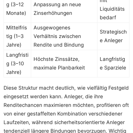
mit
g (3–12
Anpassung an neue
Liquiditäts
Monate)
Zinserhöhungen
bedarf
Mittelfris
Ausgewogenes
Strategisch
tig (1–3
Verhältnis zwischen
e Anleger
Jahre)
Rendite und Bindung
Langfristi
Höchste Zinssätze,
Langfristig
g (3–10
maximale Planbarkeit
e Sparziele
Jahre)
Diese Struktur macht deutlich, wie vielfältig Festgeld
eingesetzt werden kann. Anleger, die ihre
Renditechancen maximieren möchten, profitieren oft
von einer gestaffelten Kombination verschiedener
Laufzeiten, während sicherheitsorientierte Anleger
tendenziell längere Bindungen bevorzugen. Wichtig