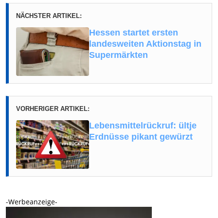
NÄCHSTER ARTIKEL:
Hessen startet ersten
landesweiten Aktionstag in
Supermärkten
VORHERIGER ARTIKEL:
Lebensmittelrückruf: ültje
Erdnüsse pikant gewürzt
-Werbeanzeige-