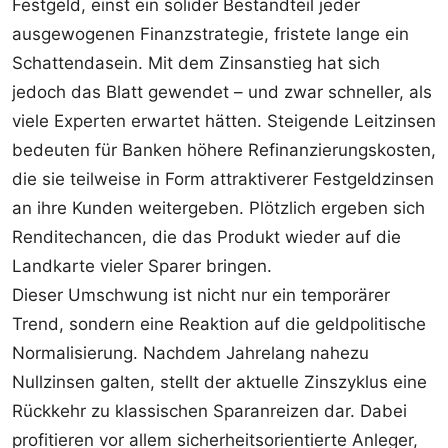
Festgeld, einst ein solider Bestandteil jeder
ausgewogenen Finanzstrategie, fristete lange ein
Schattendasein. Mit dem Zinsanstieg hat sich
jedoch das Blatt gewendet – und zwar schneller, als
viele Experten erwartet hätten. Steigende Leitzinsen
bedeuten für Banken höhere Refinanzierungskosten,
die sie teilweise in Form attraktiverer Festgeldzinsen
an ihre Kunden weitergeben. Plötzlich ergeben sich
Renditechancen, die das Produkt wieder auf die
Landkarte vieler Sparer bringen.
Dieser Umschwung ist nicht nur ein temporärer
Trend, sondern eine Reaktion auf die geldpolitische
Normalisierung. Nachdem Jahrelang nahezu
Nullzinsen galten, stellt der aktuelle Zinszyklus eine
Rückkehr zu klassischen Sparanreizen dar. Dabei
profitieren vor allem sicherheitsorientierte Anleger,