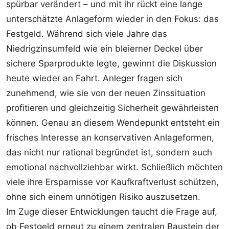
spürbar verändert – und mit ihr rückt eine lange
unterschätzte Anlageform wieder in den Fokus: das
Festgeld. Während sich viele Jahre das
Niedrigzinsumfeld wie ein bleierner Deckel über
sichere Sparprodukte legte, gewinnt die Diskussion
heute wieder an Fahrt. Anleger fragen sich
zunehmend, wie sie von der neuen Zinssituation
profitieren und gleichzeitig Sicherheit gewährleisten
können. Genau an diesem Wendepunkt entsteht ein
frisches Interesse an konservativen Anlageformen,
das nicht nur rational begründet ist, sondern auch
emotional nachvollziehbar wirkt. Schließlich möchten
viele ihre Ersparnisse vor Kaufkraftverlust schützen,
ohne sich einem unnötigen Risiko auszusetzen.
Im Zuge dieser Entwicklungen taucht die Frage auf,
ob Festgeld erneut zu einem zentralen Baustein der