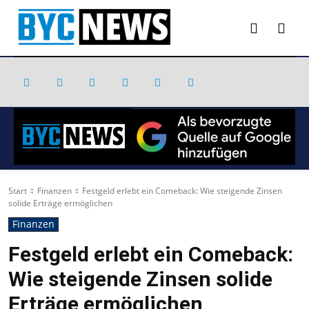
Start
Finanzen
Festgeld erlebt ein Comeback: Wie steigende Zinsen
solide Erträge ermöglichen
Finanzen
Festgeld erlebt ein Comeback:
Wie steigende Zinsen solide
Erträge ermöglichen