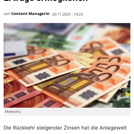
von
Content Managerin
20.11.2025 - 10:23
Moerschy
Die Rückkehr steigender Zinsen hat die Anlagewelt