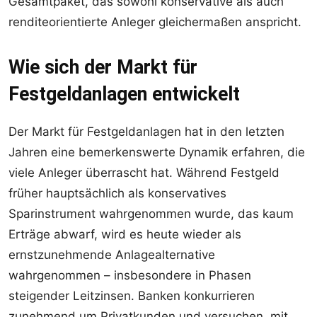
Gesamtpaket, das sowohl konservative als auch
renditeorientierte Anleger gleichermaßen anspricht.
Wie sich der Markt für
Festgeldanlagen entwickelt
Der Markt für Festgeldanlagen hat in den letzten
Jahren eine bemerkenswerte Dynamik erfahren, die
viele Anleger überrascht hat. Während Festgeld
früher hauptsächlich als konservatives
Sparinstrument wahrgenommen wurde, das kaum
Erträge abwarf, wird es heute wieder als
ernstzunehmende Anlagealternative
wahrgenommen – insbesondere in Phasen
steigender Leitzinsen. Banken konkurrieren
zunehmend um Privatkunden und versuchen, mit