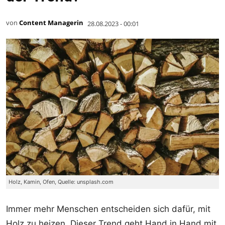
von
Content Managerin
28.08.2023 - 00:01
Holz, Kamin, Ofen, Quelle: unsplash.com
Immer mehr Menschen entscheiden sich dafür, mit
Holz zu heizen. Dieser Trend geht Hand in Hand mit