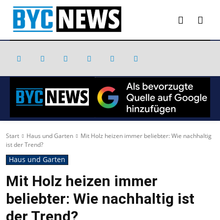
Start
Haus und Garten
Mit Holz heizen immer beliebter: Wie nachhaltig
ist der Trend?
Haus und Garten
Mit Holz heizen immer
beliebter: Wie nachhaltig ist
der Trend?