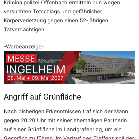
Kriminalpolizei Offenbach ermitteln nun wegen
versuchten Totschlags und gefährlicher
Körperverletzung gegen einen 52-jährigen
Tatverdächtigen.
-Werbeanzeige-
Angriff auf Grünfläche
Nach bisherigen Erkenntnissen traf sich der Mann
gegen 20:20 Uhr mit seiner ehemaligen Partnerin
auf einer Grünfläche im Landgrafenring, um ein
Gespräch zu führen. Im Verlauf des Treffens soll der