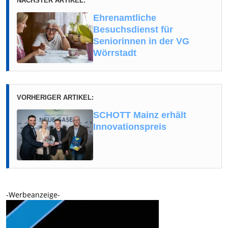
NÄCHSTER ARTIKEL:
Ehrenamtliche
Besuchsdienst für
Seniorinnen in der VG
Wörrstadt
VORHERIGER ARTIKEL:
SCHOTT Mainz erhält
Innovationspreis
-Werbeanzeige-