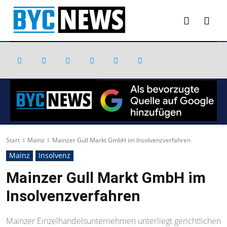
Start
Mainz
Mainzer Gull Markt GmbH im Insolvenzverfahren
Mainz
Insolvenz
Mainzer Gull Markt GmbH im
Insolvenzverfahren
Mainzer Einzelhandelsunternehmen unterliegt gerichtlichen