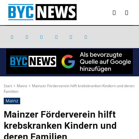
Start
Mainz
Mainzer Förderverein hilft krebskranken Kindern und deren
Familien
Mainz
Mainzer Förderverein hilft
krebskranken Kindern und
deren Familien