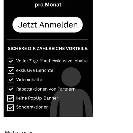
-Werbeanzeige-