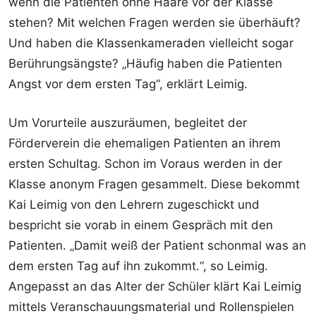
wenn die Patienten ohne Haare vor der Klasse
stehen? Mit welchen Fragen werden sie überhäuft?
Und haben die Klassenkameraden vielleicht sogar
Berührungsängste? „Häufig haben die Patienten
Angst vor dem ersten Tag“, erklärt Leimig.
Um Vorurteile auszuräumen, begleitet der
Förderverein die ehemaligen Patienten an ihrem
ersten Schultag. Schon im Voraus werden in der
Klasse anonym Fragen gesammelt. Diese bekommt
Kai Leimig von den Lehrern zugeschickt und
bespricht sie vorab in einem Gespräch mit den
Patienten. „Damit weiß der Patient schonmal was an
dem ersten Tag auf ihn zukommt.“, so Leimig.
Angepasst an das Alter der Schüler klärt Kai Leimig
mittels Veranschauungsmaterial und Rollenspielen