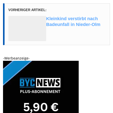
VORHERIGER ARTIKEL:
Kleinkind verstirbt nach
Badeunfall in Nieder-Olm
-Werbeanzeige-