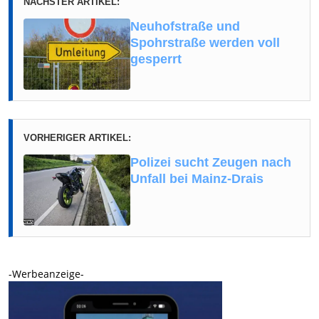
NÄCHSTER ARTIKEL:
Neuhofstraße und
Spohrstraße werden voll
gesperrt
VORHERIGER ARTIKEL:
Polizei sucht Zeugen nach
Unfall bei Mainz-Drais
-Werbeanzeige-