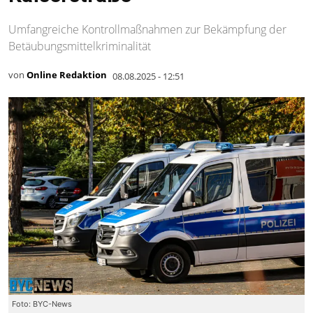
Umfangreiche Kontrollmaßnahmen zur Bekämpfung der
Betäubungsmittelkriminalität
von
Online Redaktion
08.08.2025 - 12:51
Foto: BYC-News