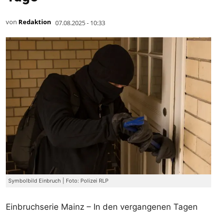
von
Redaktion
07.08.2025 - 10:33
Symbolbild Einbruch | Foto: Polizei RLP
Einbruchserie Mainz – In den vergangenen Tagen