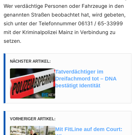
Wer verdächtige Personen oder Fahrzeuge in den
genannten Straßen beobachtet hat, wird gebeten,
sich unter der Telefonnummer 06131 / 65-33999
mit der Kriminalpolizei Mainz in Verbindung zu
setzen.
NÄCHSTER ARTIKEL:
Tatverdächtiger im
Dreifachmord tot – DNA
bestätigt Identität
VORHERIGER ARTIKEL:
Mit FitLine auf dem Court: