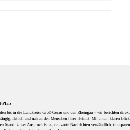
d-Pfalz
en bis in die Landkreise Groß-Gerau und den Rheingau – wir berichten direkt 
hängig, aktuell und nah an den Menschen Ihrer Heimat. Mit einem klaren Blic
en Stand. Unser Anspruch ist es, relevante Nachrichten verständlich, transparen