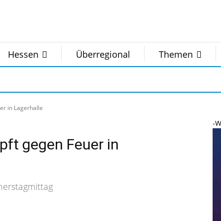
Hessen
Überregional
Themen
r in Lagerhalle
-W
ft gegen Feuer in
nerstagmittag