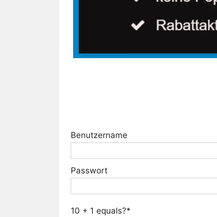
Benutzername
Passwort
10 + 1 equals?
*