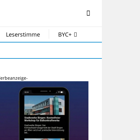
Leserstimme
BYC+
erbeanzeige-