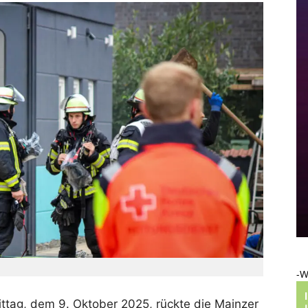
-W
tag, dem 9. Oktober 2025, rückte die Mainzer