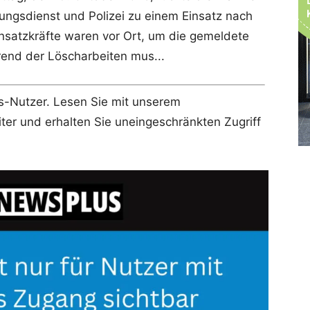
ngsdienst und Polizei zu einem Einsatz nach
nsatzkräfte waren vor Ort, um die gemeldete
rend der Löscharbeiten mus...
lus-Nutzer. Lesen Sie mit unserem
r und erhalten Sie uneingeschränkten Zugriff